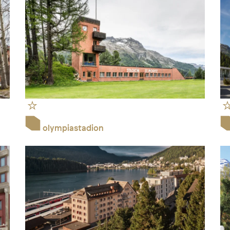
olympiastadion