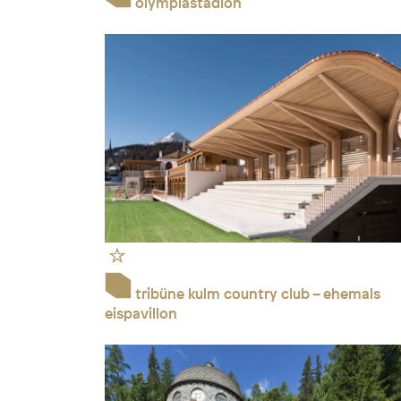
olympiastadion
tribüne kulm country club – ehemals
eispavillon