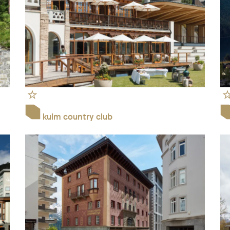
kulm country club