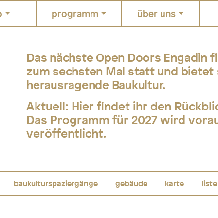
o
programm
über uns
Das nächste Open Doors Engadin fin
zum sechsten Mal statt und bietet 
herausragende Baukultur.
Aktuell:
Hier findet ihr den Rückbl
Das Programm für 2027 wird voraus
veröffentlicht.
baukulturspaziergänge
gebäude
karte
liste