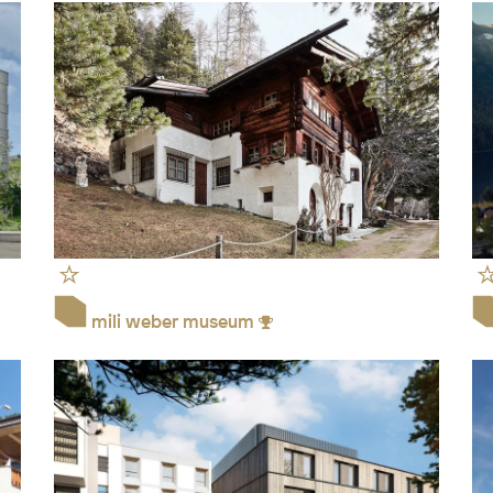
mili weber museum