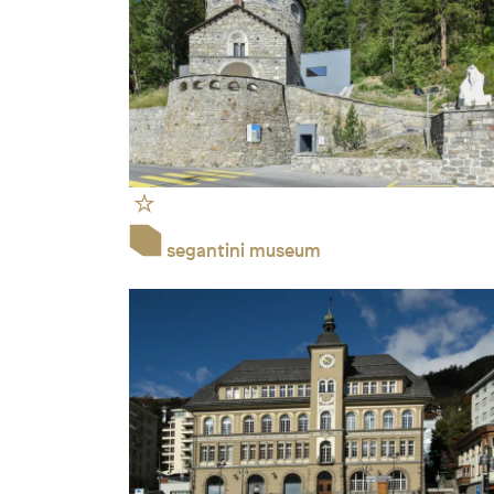
segantini museum