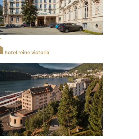
hotel reine victoria