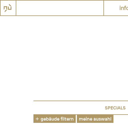
inf
SPECIALS
gebäude filtern
meine auswahl