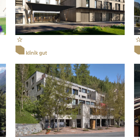
klinik gut