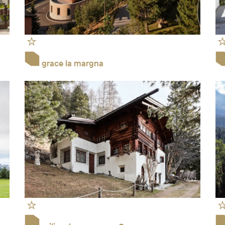
grace la margna