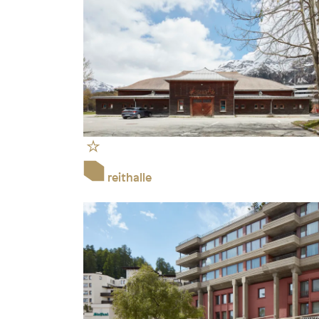
reithalle