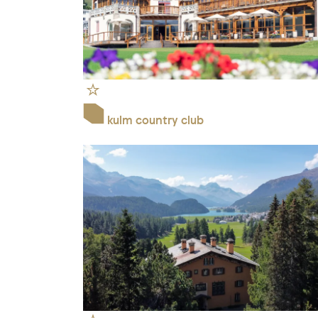
kulm country club