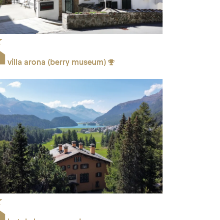
villa arona (berry museum)