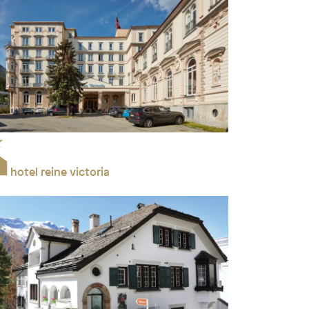
hotel reine victoria