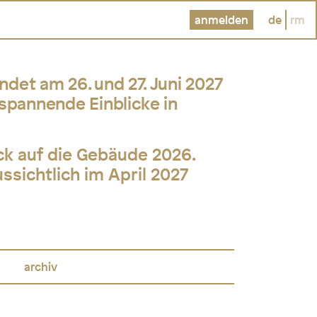
anmelden
de
rm
det am 26. und 27. Juni 2027
spannende Einblicke in
ick auf die Gebäude 2026.
sichtlich im April 2027
archiv