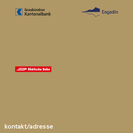
kontakt/adresse