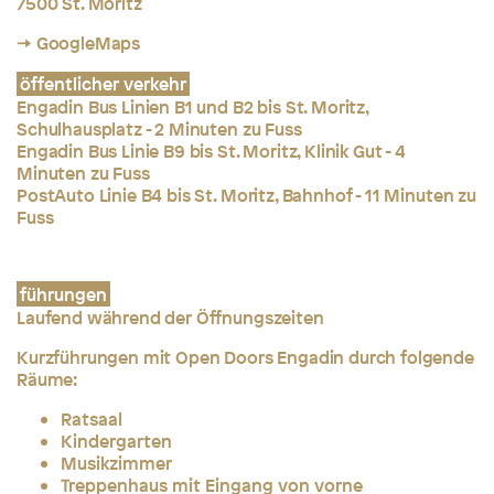
7500 St. Moritz
→ GoogleMaps
öffentlicher verkehr
Engadin Bus Linien B1 und B2 bis St. Moritz,
Schulhausplatz - 2 Minuten zu Fuss
Engadin Bus Linie B9 bis St. Moritz, Klinik Gut - 4
Minuten zu Fuss
PostAuto Linie B4 bis St. Moritz, Bahnhof - 11 Minuten zu
Fuss
führungen
Laufend während der Öffnungszeiten
Kurzführungen mit Open Doors Engadin durch folgende
Räume:
Ratsaal
Kindergarten
Musikzimmer
Treppenhaus mit Eingang von vorne