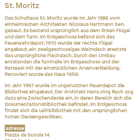
St. Moritz
Das Schulhaus St. Moritz wurde im Jahr 1886 vom
einheimischen Architekten Nicolaus Hartmann Sen.
gebaut. Es bestand ursprünglich aus dem linken Flügel
und dem Turm. Im Erdgeschoss befand sich das
Feuerwehrdepot. 1910 wurde der rechte Flügel
angebaut, ein zweigeschossiges Walmdach ersetzte
das ursprüngliche Flachdach. Durch den Umbau
entstanden die Turnhalle im Erdgeschoss und der
Ratssaal mit der eindrücklichen Arvenverkleidung.
Renoviert wurde das Haus 1956.
Im Jahr 1997 wurde im ungenutzten Feuerdepot die
Bibliothek eingebaut. Der Architekt Hans-Jörg Ruch zog
dazu eine Zwischendecke ein, in deren Bereich sich die
Dokumentationsbibliothek befindet. Im Erdgeschoss
findet sich die Leihbibliothek mit den ursprünglichen
hohen Deckengewölben.
adresse
Plazza da Scoula 14