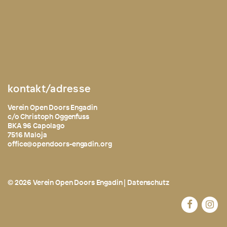
kontakt/adresse
Verein Open Doors Engadin
c/o Christoph Oggenfuss
BKA 96 Capolago
7516 Maloja
office@opendoors-engadin.org
© 2026 Verein Open Doors Engadin |
Datenschutz