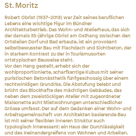
St. Moritz
Robert Obrist (1937–2018) war Zeit seines beruflichen
Lebens eine wichtige Figur im Bündner
Architekturbetrieb. Das Wohn- und Atelierhaus, das sich
der damals 35-jährige Obrist am Osthang zwischen den
Ortsteilen Dorf und Bad erbaute, ist ein provokant
selbstbewusster Bau mit Flachdach und Sichtbeton, der
in starkem Kontrast zu der in Tourismusorten
ortstypischen Bauweise steht.
Vor den Hang gestellt, erhebt sich der
wohlproportionierte, scharfkantige Kubus mit seiner
puristischen Betonästhetik fünfgeschossig über einem
rechtwinkligen Grundriss. Die Abstufung belebt und
bricht das Blockhafte des mächtigen Gebäudes, das
neben dem zweistöckigen Atelier mit zugeordneter
Maisonette acht Mietwohnungen unterschiedlicher
Grösse umfasst. Der auf dem Gedanken einer Wohn- und
Arbeitsgemeinschaft von Architekten basierende Bau
ist mit seiner flexiblen inneren Struktur auch
typologisch interessant: ein Haus der Durchlässigkeit
und des Ineinandergreifens von Wohnen und Arbeiten.