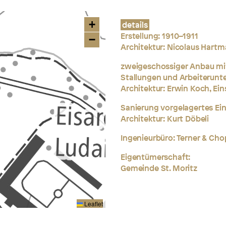
+
details
Erstellung: 1910–1911
−
Architektur:
Nicolaus Hartm
zweigeschossiger Anbau mi
Stallungen
und Arbeiterunt
Architektur: Erwin Koch, Ein
Sanierung vorgelagertes E
Architektur: Kurt Döbeli
Ingenieurbüro: Terner & Cho
Eigentümerschaft:
Gemeinde St. Moritz
Leaflet