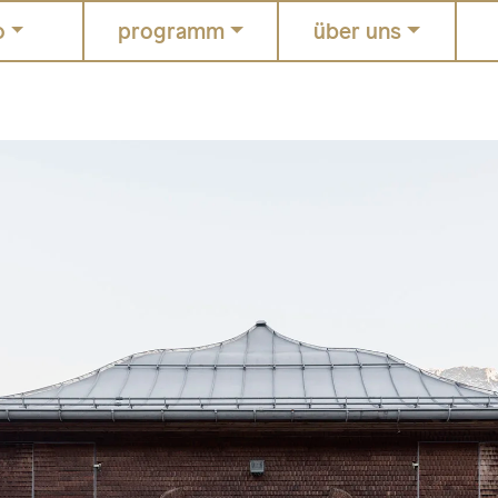
o
programm
über uns