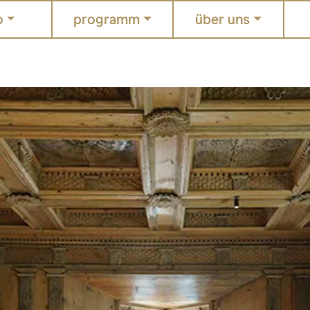
o
programm
über uns