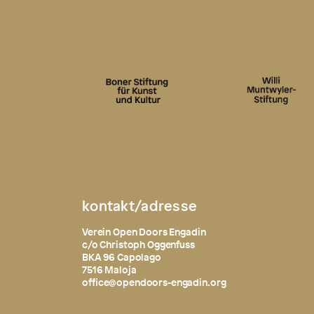
kontakt/adresse
Verein Open Doors Engadin
c/o Christoph Oggenfuss
BKA 96 Capolago
7516 Maloja
office@opendoors-engadin.org