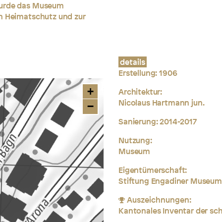
wurde das Museum
en Heimatschutz und zur
details
Erstellung: 1906
+
Architektur:
Nicolaus Hartmann jun.
−
Sanierung: 2014-2017
Nutzung:
Museum
Eigentümerschaft:
Stiftung Engadiner Museum
Auszeichnungen:
Kantonales Inventar der s