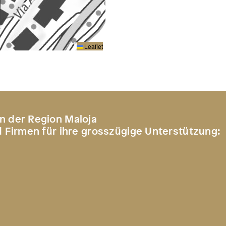
Leaflet
n der Region Maloja
d Firmen für ihre grosszügige Unterstützung: