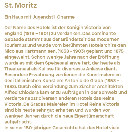
St. Moritz
Ein Haus mit Jugendstil-Charme
Der Name des Hotels ist der Königin Victoria von
England (1819 – 1901) zu verdanken. Das dominante
Gebäude stammt aus der Gründerzeit des modernen
Tourismus und wurde vom berühmten Hotelarchitekten
Nicolaus Hartmann sen. (1838 – 1903) geplant und 1875
eingeweiht. Schon wenige Jahre nach der Eröffnung
wurde es mit dem Speisesaal erweitert, der heute als
Theatersaal als Kulisse für diverseste Anlässe dient.
Besondere Erwähnung verdienen die Kunstmalereien
des italienischen Künstlers Antonio de Grada (1858 –
1938). Durch eine Verbindung zum Zürcher Architekten
Alfred Chiodera kam er zu Aufträgen in der Schweiz und
verzierte nebst diversen anderen Hotels das Reine
Victoria. De Gradas Malereien im Hotel Reine Victoria
sind bis heute sehr gut erhalten und wurden vor
wenigen Jahren durch die neue Eigentümerschaft
aufgefrischt.
In seiner 150-jährigen Geschichte hat das Hotel viele