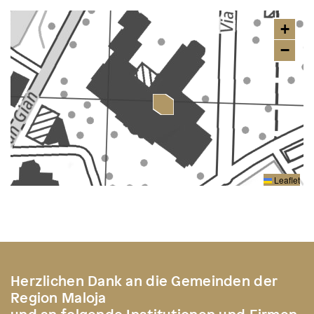
+
−
Leaflet
Herzlichen Dank an die Gemeinden der
Region Maloja