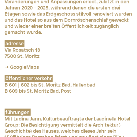
Veränderungen und Anpassungen erlebt, zuletzt in den
Jahren 2020 – 2023, während denen die ersten drei
Etagen sowie das Erdgeschoss stilvoll renoviert wurden
und das Hotel so aus dem Dornröschenschlaf geweckt
und wieder einer breiten Öffentlichkeit zugänglich
gemacht wurde.
adresse
Via Rosatsch 18
7500 St. Moritz
→ GoogleMaps
öffentlicher verkehr
B 601 | 602 bis St. Moritz Bad, Hallenbad
B 609 bis St. Moritz Bad, Post
führungen
Mit Ladina Jann, Kulturbeauftragte der Laudinella Hotel
Group: Die Besichtigung vermittelt die Architektur(-
Geschichte) des Hauses, welches dieses Jahr sein
150jähriges Bestehen feiert, und gewährt einen Blick