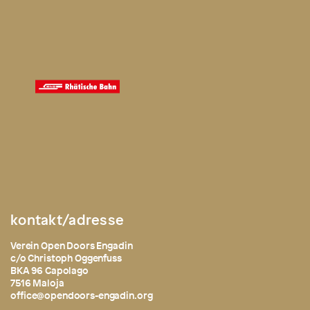
kontakt/adresse
Verein Open Doors Engadin
c/o Christoph Oggenfuss
BKA 96 Capolago
7516 Maloja
office@opendoors-engadin.org