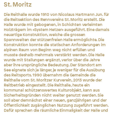
St. Moritz
Die Reithalle wurde 1910 von Nicolaus Hartmann Jun. für
die Reitsektion des Rennvereins St. Moritz erstellt. Die
Halle wurde mit gebogenen, in Schichten verleimten
Holzträgern im «System Hetzer» ausgeführt. Eine damals
neuartige Konstruktion, welche die grossen
Spannweiten der stützenfreien Halle ermöglichte. Die
Konstruktion konnte die statischen Anforderungen im
alpinen Raum von Beginn weg nicht erfüllen und
musste deshalb mehrmals verstärkt werden. Die Halle
wurde mit Stallungen ergänzt, verlor über die Jahre
aber ihre ursprüngliche Bedeutung. Der Standort am
See eignete sich je länger, je weniger für die Ausübung
des Reitsports. 1990 übernahm die Gemeinde die
Reithalle vom St. Moritzer Kurverein, 2013 wurde der
Reitbetrieb eingestellt. Die Reithalle, heute ein
kommunal schützenswertes Kulturobjekt, kann aus
Sicherheitsgründen nicht weiter genutzt werden. Sie
soll aber demnächst einer neuen, ganzjährigen und der
Öffentlichkeit zugänglichen Nutzung zugeführt werden.
Dafür sprechen die räumliche Einmaligkeit der Halle und