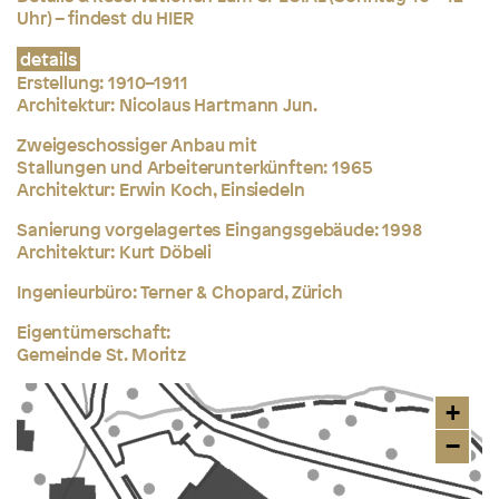
Uhr) – findest du
HIER
details
Erstellung: 1910–1911
Architektur:
Nicolaus Hartmann Jun.
Zweigeschossiger Anbau mit
Stallungen
und Arbeiterunterkünften: 1965
Architektur: Erwin Koch, Einsiedeln
Sanierung vorgelagertes Eingangsgebäude: 1998
Architektur: Kurt Döbeli
Ingenieurbüro: Terner & Chopard, Zürich
Eigentümerschaft:
Gemeinde St. Moritz
+
−