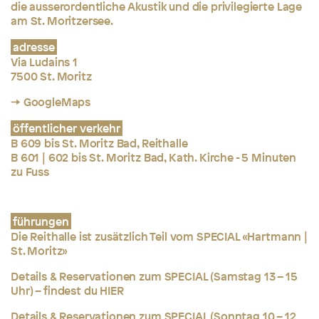
die ausserordentliche Akustik und die privilegierte Lage
am St. Moritzersee.
adresse
Via Ludains 1
7500 St. Moritz
→ GoogleMaps
öffentlicher verkehr
B 609 bis St. Moritz Bad, Reithalle
B 601 | 602 bis St. Moritz Bad, Kath. Kirche - 5 Minuten
zu Fuss
führungen
Die Reithalle ist zusätzlich Teil vom SPECIAL «Hartmann |
St. Moritz»
Details & Reservationen zum SPECIAL (Samstag 13 – 15
Uhr) – findest du
HIER
Details & Reservationen zum SPECIAL (Sonntag 10 – 12