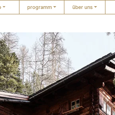
o
programm
über uns