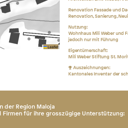
Renovation Fassade und Da
Renovation, Sanierung, Neu
Nutzung:
Wohnhaus Mili Weber und Fam
jedoch nur mit Führung
Leaflet
Eigentümerschaft:
Mili Weber Stiftung St. Mori
Auszeichnungen:
Kantonales Inventar der s
n der Region Maloja
d Firmen für ihre grosszügige Unterstützung: