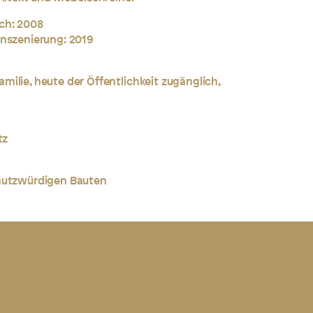
ch: 2008
inszenierung: 2019
ilie, heute der Öffentlichkeit zugänglich,
tz
chutzwürdigen Bauten