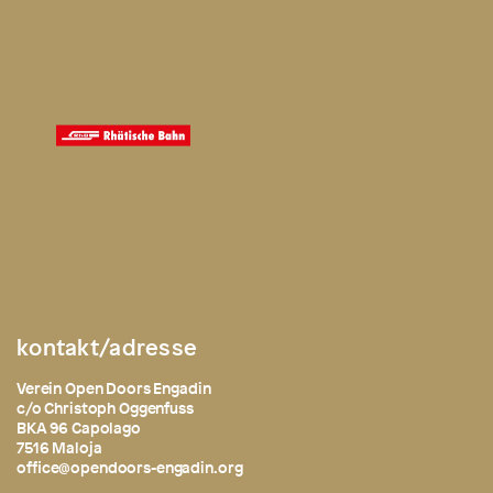
kontakt/adresse
Verein Open Doors Engadin
c/o Christoph Oggenfuss
BKA 96 Capolago
7516 Maloja
office@opendoors-engadin.org