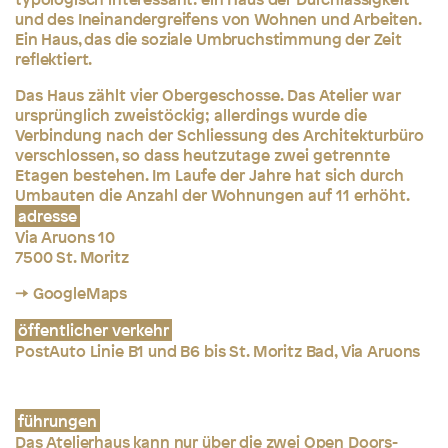
und des Ineinandergreifens von Wohnen und Arbeiten.
Ein Haus, das die soziale Umbruchstimmung der Zeit
reflektiert.
Das Haus zählt vier Obergeschosse. Das Atelier war
ursprünglich zweistöckig; allerdings wurde die
Verbindung nach der Schliessung des Architekturbüro
verschlossen, so dass heutzutage zwei getrennte
Etagen bestehen. Im Laufe der Jahre hat sich durch
Umbauten die Anzahl der Wohnungen auf 11 erhöht.
adresse
Via Aruons 10
7500 St. Moritz
→ GoogleMaps
öffentlicher verkehr
PostAuto Linie B1 und B6 bis St. Moritz Bad, Via Aruons
führungen
Das Atelierhaus kann nur über die zwei Open Doors-