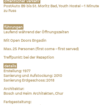
öffentlicher verkehr
PostAuto B9 bis St. Moritz Bad, Youth Hostel – 1 Minute
zu Fuss
führungen
Laufend während der Öffnungszeiten
Mit Open Doors Engadin
Max. 25 Personen (first come – first served)
Treffpunkt: bei der Rezeption
details
Erstellung:
1977
Sanierung und Aufstockung: 2010
Sanierung Erdgeschoss: 2018
Architektur:
Bosch und Heim Architekten, Chur
Farbgestaltung: