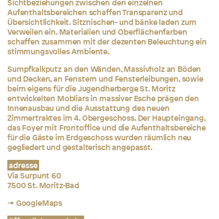
Sichtbeziehungen zwischen den einzelnen
Aufenthaltsbereichen schaffen Transparenz und
Übersichtlichkeit. Sitznischen- und bänke laden zum
Verweilen ein. Materialien und Oberflächenfarben
schaffen zusammen mit der dezenten Beleuchtung ein
stimmungsvolles Ambiente.
Sumpfkalkputz an den Wänden, Massivholz an Böden
und Decken, an Fenstern und Fensterleibungen, sowie
beim eigens für die Jugendherberge St. Moritz
entwickelten Mobliars in massiver Esche prägen den
Innenausbau und die Ausstattung des neuen
Zimmertraktes im 4. Obergeschoss. Der Haupteingang,
das Foyer mit Frontoffice und die Aufenthaltsbereiche
für die Gäste im Erdgeschoss wurden räumlich neu
gegliedert und gestalterisch angepasst.
adresse
Via Surpunt 60
7500 St. Moritz-Bad
→ GoogleMaps