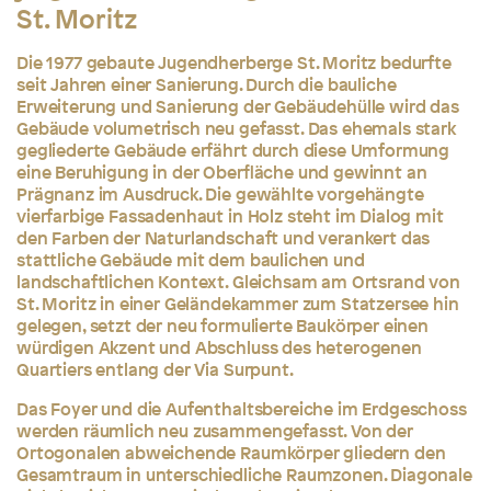
St. Moritz
Die 1977 gebaute Jugendherberge St. Moritz bedurfte
seit Jahren einer Sanierung. Durch die bauliche
Erweiterung und Sanierung der Gebäudehülle wird das
Gebäude volumetrisch neu gefasst. Das ehemals stark
gegliederte Gebäude erfährt durch diese Umformung
eine Beruhigung in der Oberfläche und gewinnt an
Prägnanz im Ausdruck. Die gewählte vorgehängte
vierfarbige Fassadenhaut in Holz steht im Dialog mit
den Farben der Naturlandschaft und verankert das
stattliche Gebäude mit dem baulichen und
landschaftlichen Kontext. Gleichsam am Ortsrand von
St. Moritz in einer Geländekammer zum Statzersee hin
gelegen, setzt der neu formulierte Baukörper einen
würdigen Akzent und Abschluss des heterogenen
Quartiers entlang der Via Surpunt.
Das Foyer und die Aufenthaltsbereiche im Erdgeschoss
werden räumlich neu zusammengefasst. Von der
Ortogonalen abweichende Raumkörper gliedern den
Gesamtraum in unterschiedliche Raumzonen. Diagonale