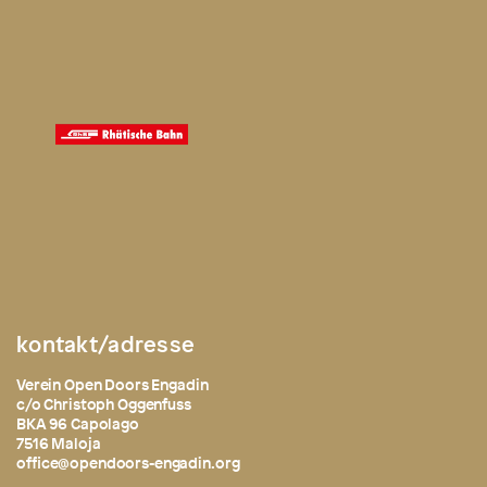
kontakt/adresse
Verein Open Doors Engadin
c/o Christoph Oggenfuss
BKA 96 Capolago
7516 Maloja
office@opendoors-engadin.org