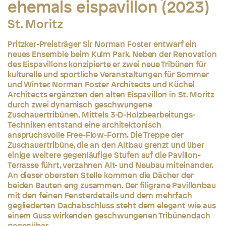
ehemals eispavillon (2023)
St. Moritz
Pritzker-Preisträger Sir Norman Foster entwarf ein
neues Ensemble beim Kulm Park. Neben der Renovation
des Eispavillons konzipierte er zwei neue Tribünen für
kulturelle und sportliche Veranstaltungen für Sommer
und Winter. Norman Foster Architects und Küchel
Architects ergänzten den alten Eispavillon in St. Moritz
durch zwei dynamisch geschwungene
Zuschauertribünen. Mittels 3-D-Holzbearbeitungs-
Techniken entstand eine architektonisch
anspruchsvolle Free-Flow-Form. Die Treppe der
Zuschauertribüne, die an den Altbau grenzt und über
einige weitere gegenläufige Stufen auf die Pavillon-
Terrasse führt, verzahnen Alt- und Neubau miteinander.
An dieser obersten Stelle kommen die Dächer der
beiden Bauten eng zusammen. Der filigrane Pavillonbau
mit den feinen Fensterdetails und dem mehrfach
gegliederten Dachabschluss steht dem elegant wie aus
einem Guss wirkenden geschwungenen Tribünendach
gegenüber.