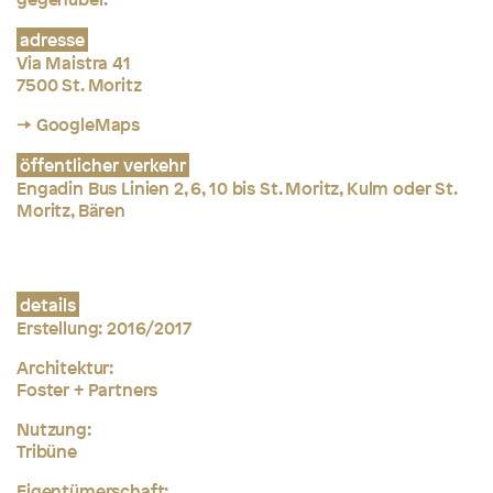
adresse
Via Maistra 41
7500 St. Moritz
→ GoogleMaps
öffentlicher verkehr
Engadin Bus Linien 2, 6, 10 bis St. Moritz, Kulm oder St.
Moritz, Bären
details
Erstellung: 2016/2017
Architektur:
Foster + Partners
Nutzung:
Tribüne
Eigentümerschaft: