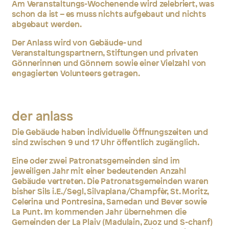
Am Veranstaltungs-Wochenende wird zelebriert, was
schon da ist – es muss nichts aufgebaut und nichts
abgebaut werden.
Der Anlass wird von Gebäude- und
Veranstaltungspartnern, Stiftungen und privaten
Gönnerinnen und Gönnern sowie einer Vielzahl von
engagierten Volunteers getragen.
der anlass
Die Gebäude haben individuelle Öffnungszeiten und
sind zwischen 9 und 17 Uhr öffentlich zugänglich.
Eine oder zwei Patronatsgemeinden sind im
jeweiligen Jahr mit einer bedeutenden Anzahl
Gebäude vertreten. Die Patronatsgemeinden waren
bisher Sils i.E./Segl, Silvaplana/Champfèr, St. Moritz,
Celerina und Pontresina, Samedan und Bever sowie
La Punt. Im kommenden Jahr übernehmen die
Gemeinden der La Plaiv (Madulain, Zuoz und S-chanf)