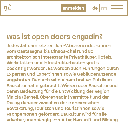
anmelden
de
rm
was ist open doors engadin?
Jedes Jahr, am letzten Juni-Wochenende, können
vom Castasegna bis Cinuos-chel rund 80
architektonisch interessante Privathäuser, Hotels,
Werkstätten und Infrastrukturbauten gratis
besichtigt werden. Es werden auch Führungen durch
Experten und Expertinnen sowie Gebäudenutzende
angeboten. Dadurch wird einem breiten Publikum
Baukultur nähergebracht, Wissen über Baukultur und
deren Bedeutung für die Entwicklung der Region
Maloja (Bergell, Oberengadin) vermittelt und der
Dialog darüber zwischen der einheimischen
Bevölkerung, Touristen und Touristinnen sowie
Fachpersonen gefördert. Baukultur wird für alle
erlebbar, unabhängig von Alter, Herkunft und Bildung.