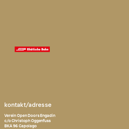
kontakt/adresse
Verein Open Doors Engadin
c/o Christoph Oggenfuss
BKA 96 Capolago