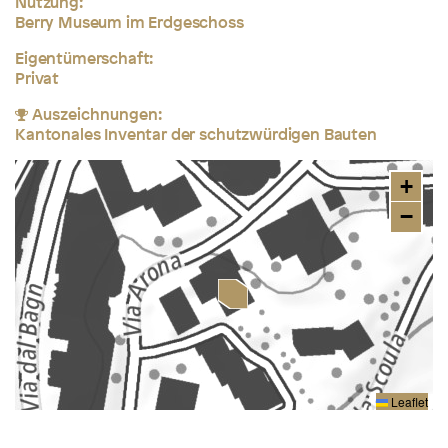
Nutzung:
Berry Museum im Erdgeschoss
Eigentümerschaft:
Privat
Auszeichnungen:
Kantonales Inventar der schutzwürdigen Bauten
+
−
Leaflet