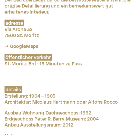
präzise Detaillierung und ein bemerkenswert gut
erhaltenes Interieur.
adresse
Via Arona 32
7500 St. Moritz
→ GoogleMaps
öffentlicher verkehr
St. Moritz, Bhf - 13 Minuten zu Fuss
details
Erstellung: 1904 – 1905
Architektur: Nicolaus Hartmann oder Alfons Rocco
Ausbau Wohnung Dachgeschoss: 1992
Erdgeschoss Peter R. Berry Museum: 2004
Anbau Ausstellungsraum: 2012