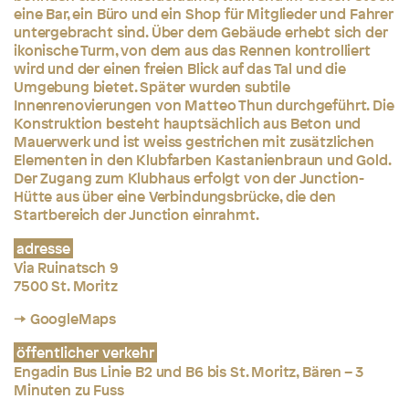
eine Bar, ein Büro und ein Shop für Mitglieder und Fahrer
untergebracht sind. Über dem Gebäude erhebt sich der
ikonische Turm, von dem aus das Rennen kontrolliert
wird und der einen freien Blick auf das Tal und die
Umgebung bietet. Später wurden subtile
Innenrenovierungen von Matteo Thun durchgeführt. Die
Konstruktion besteht hauptsächlich aus Beton und
Mauerwerk und ist weiss gestrichen mit zusätzlichen
Elementen in den Klubfarben Kastanienbraun und Gold.
Der Zugang zum Klubhaus erfolgt von der Junction-
Hütte aus über eine Verbindungsbrücke, die den
Startbereich der Junction einrahmt.
adresse
Via Ruinatsch 9
7500 St. Moritz
→ GoogleMaps
öffentlicher verkehr
Engadin Bus Linie B2 und B6 bis St. Moritz, Bären – 3
Minuten zu Fuss