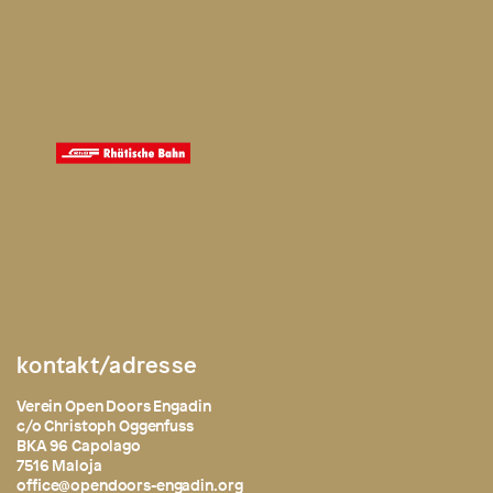
kontakt/adresse
Verein Open Doors Engadin
c/o Christoph Oggenfuss
BKA 96 Capolago
7516 Maloja
office@opendoors-engadin.org