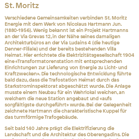
St. Moritz
Verschiedene Gemeinsamkeiten verbinden St. Moritz
Energie mit dem Werk von Nicolaus Hartmann Jun.
(1880-1956). Wenig bekannt ist ein Projekt Hartmanns
an der Via Grevas 12, in der Nähe seines damaligen
Architekturbüros an der Via Ludains 4 (die heutige
Denner-Filiale) und der bereits bestehenden Villa
Heimat. Hier errichtete die Elektrizitätsgesellschaft 1904
eine «Transformatorenstation mit entsprechenden
Einrichtungen zur Lieferung von Energie zu Licht- und
Kraftzwecken». Die technologische Entwicklung führte
bald dazu, dass die Trafostation Heimat durch das
Starkstrominspektorat abgeschätzt wurde. Die Anlage
musste einem Neubau für ein Wehrlokal weichen, an
welchem die neue Station angebaut und «aufs
sorgfältigste durchgeführt» wurde. Bei der Gelegenheit
zeichnete Hartmann die charakteristische Kuppel für
das turmförmige Trafogebäude.
Seit bald 140 Jahre prägt die Elektrifizierung die
Landschaft und die Architektur des Oberengadins. Die