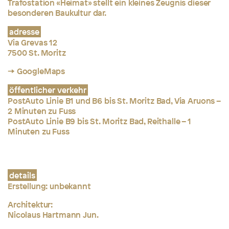
Trafostation «Heimat» stellt ein kleines Zeugnis dieser
besonderen Baukultur dar.
adresse
Via Grevas 12
7500 St. Moritz
→ GoogleMaps
öffentlicher verkehr
PostAuto Linie B1 und B6 bis St. Moritz Bad, Via Aruons –
2 Minuten zu Fuss
PostAuto Linie B9 bis St. Moritz Bad, Reithalle – 1
Minuten zu Fuss
details
Erstellung: unbekannt
Architektur:
Nicolaus Hartmann Jun.