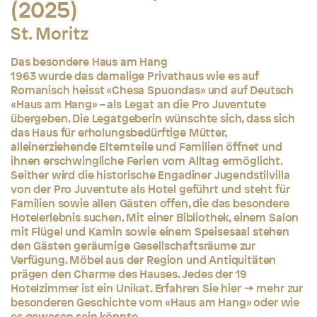
(2025)
St. Moritz
Das besondere Haus am Hang
1963 wurde das damalige Privathaus wie es auf
Romanisch heisst «Chesa Spuondas» und auf Deutsch
«Haus am Hang» – als Legat an die Pro Juventute
übergeben. Die Legatgeberin wünschte sich, dass sich
das Haus für erholungsbedürftige Mütter,
alleinerziehende Elternteile und Familien öffnet und
ihnen erschwingliche Ferien vom Alltag ermöglicht.
Seither wird die historische Engadiner Jugendstilvilla
von der Pro Juventute als Hotel geführt und steht für
Familien sowie allen Gästen offen, die das besondere
Hotelerlebnis suchen. Mit einer Bibliothek, einem Salon
mit Flügel und Kamin sowie einem Speisesaal stehen
den Gästen geräumige Gesellschaftsräume zur
Verfügung. Möbel aus der Region und Antiquitäten
prägen den Charme des Hauses. Jedes der 19
Hotelzimmer ist ein Unikat. Erfahren Sie
hier
mehr zur
besonderen Geschichte vom «Haus am Hang» oder wie
es gewesen sein könnte.