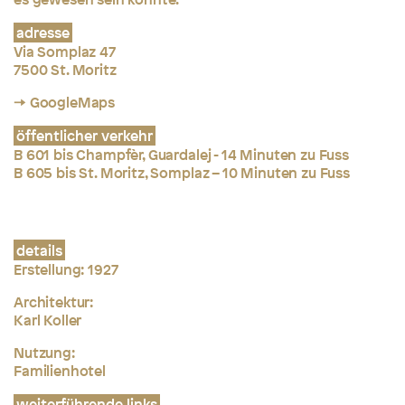
adresse
Via Somplaz 47
7500 St. Moritz
→ GoogleMaps
öffentlicher verkehr
B 601 bis Champfèr, Guardalej - 14 Minuten zu Fuss
B 605 bis St. Moritz, Somplaz – 10 Minuten zu Fuss
details
Erstellung:
1927
Architektur:
Karl Koller
Nutzung:
Familienhotel
weiterführende links