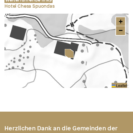
Hotel Chesa Spuondas
+
−
Leaflet
Herzlichen Dank an die Gemeinden der