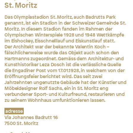
St. Moritz
Das Olympiastadion St. Moritz, auch Badrutts Park
genannt, ist ein Stadion in der Schweizer Gemeinde St.
Moritz. In diesem Stadion fanden im Rahmen der
Olympischen Winterspiele 1928 und 1948 Wettkämpfe
im Eishockey, Eisschnelllauf und Eiskunstlauf statt.
Der Architekt war der bekannte Valentin Koch –
fälschlicherweise wurde das Objekt auch schon den
Hartmanns zugeordnet. Gemäss dem Architektur- und
Kunsthistoriker Leza Dosch ist die verlässliche Quelle
die Engadiner Post vom 17.01.1928, in welchem von der
Eröffnungsfeier berichtet wird. Das seit zwei
Jahrzehnten ungenutzte Gebäude hat der Künstler und
Möbeldesigner Rolf Sachs, ein in St. Moritz eng
verbundener Sport- und Kulturfreund, restaurieren und
zu seinem Wohnhaus umfunktionieren lassen.
adresse
Via Johannes Badrutt 16
7500 St. Moritz