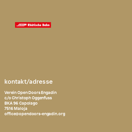
kontakt/adresse
Verein Open Doors Engadin
c/o Christoph Oggenfuss
BKA 96 Capolago
7516 Maloja
office@opendoors-engadin.org