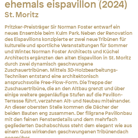
ehemals eispavillon (2024)
St. Moritz
Pritzker-Preisträger Sir Norman Foster entwarf ein
neues Ensemble beim Kulm Park. Neben der Renovation
des Eispavillons konzipierte er zwei neue Tribünen für
kulturelle und sportliche Veranstaltungen für Sommer
und Winter. Norman Foster Architects und Küchel
Architects ergänzten den alten Eispavillon in St. Moritz
durch zwei dynamisch geschwungene
Zuschauertribünen. Mittels 3D-Holzbearbeitungs-
Techniken entstand eine architektonisch
anspruchsvolle Free-Flow-Form. Die Treppe der
Zuschauertribüne, die an den Altbau grenzt und über
einige weitere gegenläufige Stufen auf die Pavillon-
Terrasse führt, verzahnen Alt- und Neubau miteinander.
An dieser obersten Stelle kommen die Dächer der
beiden Bauten eng zusammen. Der filigrane Pavillonbau
mit den feinen Fensterdetails und dem mehrfach
gegliederten Dachabschluss steht dem elegant wie aus
einem Guss wirkenden geschwungenen Tribünendach
gegenüber.