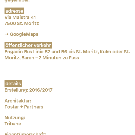
adresse
Via Maistra 41
7500 St. Moritz
→ GoogleMaps
öffentlicher verkehr
Engadin Bus Linie B2 und B6 bis St. Moritz, Kulm oder St.
Moritz, Bären – 2 Minuten zu Fuss
details
Erstellung: 2016/2017
Architektur:
Foster + Partners
Nutzung:
Tribüne
Eigentümerschaft: