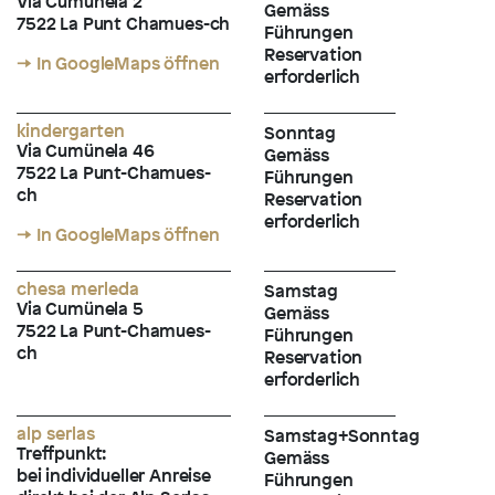
Via Cumünela 2
Gemäss
7522 La Punt Chamues-ch
Führungen
Reservation
→ In GoogleMaps öffnen
erforderlich
kindergarten
Sonntag
Via Cumünela 46
Gemäss
7522 La Punt-Chamues-
Führungen
ch
Reservation
erforderlich
→ In GoogleMaps öffnen
chesa merleda
Samstag
Via Cumünela 5
Gemäss
7522 La Punt-Chamues-
Führungen
ch
Reservation
erforderlich
alp serlas
Samstag+Sonntag
Treffpunkt:
Gemäss
bei individueller Anreise
Führungen