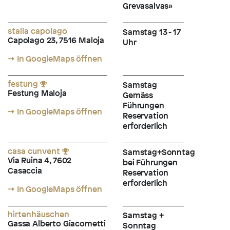
Grevasalvas»
stalla capolago
Samstag 13 - 17
Capolago 23, 7516 Maloja
Uhr
→ In GoogleMaps öffnen
festung
Samstag
Festung Maloja
Gemäss
Führungen
→ In GoogleMaps öffnen
Reservation
erforderlich
casa cunvent
Samstag+Sonntag
Via Ruina 4, 7602
bei Führungen
Casaccia
Reservation
erforderlich
→ In GoogleMaps öffnen
hirtenhäuschen
Samstag +
Gassa Alberto Giacometti
Sonntag