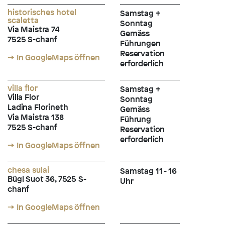
historisches hotel
Samstag +
scaletta
Sonntag
Via Maistra 74
Gemäss
7525 S-chanf
Führungen
Reservation
→ In GoogleMaps öffnen
erforderlich
villa flor
Samstag +
Villa Flor
Sonntag
Ladina Florineth
Gemäss
Via Maistra 138
Führung
7525 S-chanf
Reservation
erforderlich
→ In GoogleMaps öffnen
chesa sulai
Samstag 11 - 16
Bügl Suot 36, 7525 S-
Uhr
chanf
→ In GoogleMaps öffnen