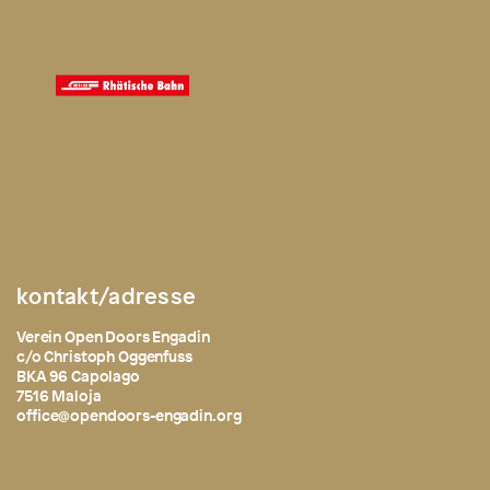
kontakt/adresse
Verein Open Doors Engadin
c/o Christoph Oggenfuss
BKA 96 Capolago
7516 Maloja
office@opendoors-engadin.org