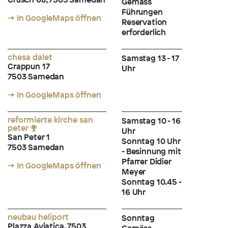
Gemäss
Führungen
→ In GoogleMaps öffnen
Reservation
erforderlich
chesa dalet
Samstag 13 - 17
Crappun 17
Uhr
7503 Samedan
→ In GoogleMaps öffnen
reformierte kirche san
Samstag 10 - 16
peter
Uhr
San Peter 1
Sonntag 10 Uhr
7503 Samedan
- Besinnung mit
Pfarrer Didier
→ In GoogleMaps öffnen
Meyer
Sonntag 10.45 -
16 Uhr
neubau heliport
Sonntag
Plazza Aviatica, 7503