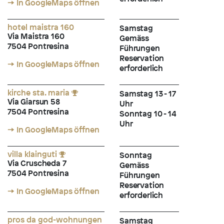
→ In GoogleMaps öffnen
hotel maistra 160
Samstag
Via Maistra 160
Gemäss
7504 Pontresina
Führungen
Reservation
→ In GoogleMaps öffnen
erforderlich
kirche sta. maria
Samstag 13 - 17
Via Giarsun 58
Uhr
7504 Pontresina
Sonntag 10 - 14
Uhr
→ In GoogleMaps öffnen
villa klainguti
Sonntag
Via Cruscheda 7
Gemäss
7504 Pontresina
Führungen
Reservation
→ In GoogleMaps öffnen
erforderlich
pros da god-wohnungen
Samstag