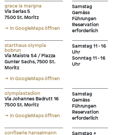
grace la margna
Samstag
Via Serlas 5
Gemäss
7500 St. Moritz
Führungen
Reservation
→ In GoogleMaps öffnen
erforderlich
starthaus olympia
Samstag 11 - 16
bobrun
Uhr
Via Maistra 54 / Plazza
Sonntag 11 - 16
Gunter Sachs, 7500 St.
Uhr
Moritz
→ In GoogleMaps öffnen
olympiastadion
Samstag
Via Johannes Badrutt 16
Gemäss
7500 St. Moritz
Führungen
Reservation
→ In GoogleMaps öffnen
erforderlich
confiserie hanselmann
Samstag +