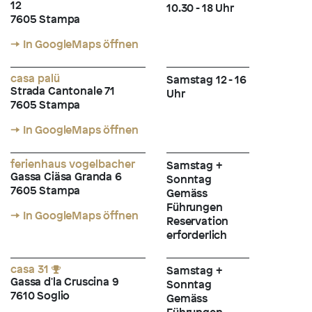
12
10.30 - 18 Uhr
7605 Stampa
→ In GoogleMaps öffnen
casa palü
Samstag 12 - 16
Strada Cantonale 71
Uhr
7605 Stampa
→ In GoogleMaps öffnen
ferienhaus vogelbacher
Samstag +
Gassa Ciäsa Granda 6
Sonntag
7605 Stampa
Gemäss
Führungen
→ In GoogleMaps öffnen
Reservation
erforderlich
casa 31
Samstag +
Gassa d'la Cruscina 9
Sonntag
7610 Soglio
Gemäss