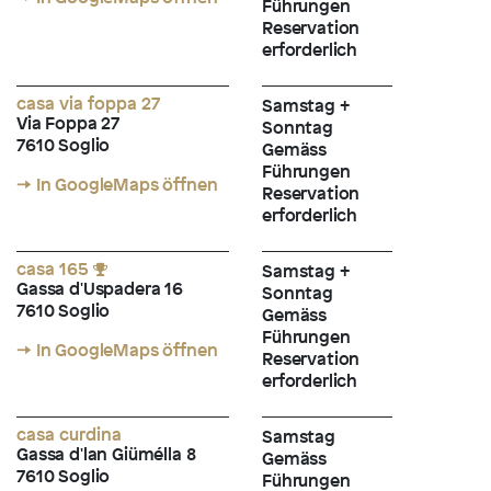
Führungen
Reservation
erforderlich
casa via foppa 27
Samstag +
Via Foppa 27
Sonntag
7610 Soglio
Gemäss
Führungen
→ In GoogleMaps öffnen
Reservation
erforderlich
casa 165
Samstag +
Gassa d'Uspadera 16
Sonntag
7610 Soglio
Gemäss
Führungen
→ In GoogleMaps öffnen
Reservation
erforderlich
casa curdina
Samstag
Gassa d'lan Giümélla 8
Gemäss
7610 Soglio
Führungen