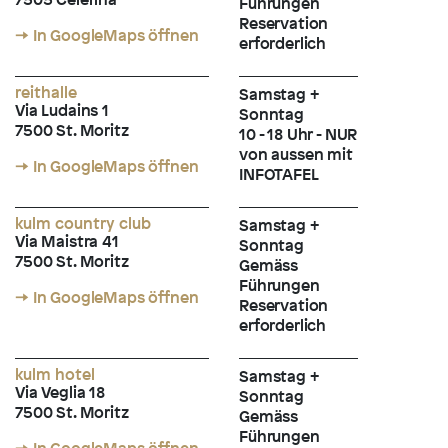
Führungen
Reservation
→ In GoogleMaps öffnen
erforderlich
reithalle
Samstag +
Via Ludains 1
Sonntag
7500 St. Moritz
10 - 18 Uhr - NUR
von aussen mit
→ In GoogleMaps öffnen
INFOTAFEL
kulm country club
Samstag +
Via Maistra 41
Sonntag
7500 St. Moritz
Gemäss
Führungen
→ In GoogleMaps öffnen
Reservation
erforderlich
kulm hotel
Samstag +
Via Veglia 18
Sonntag
7500 St. Moritz
Gemäss
Führungen