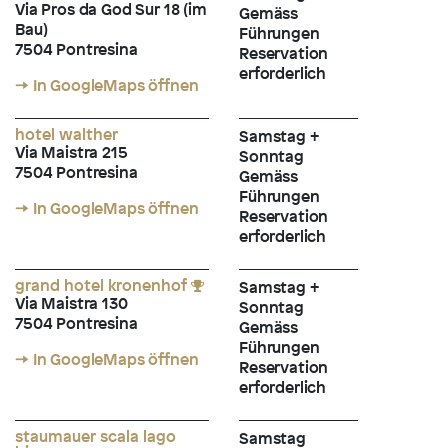
Via Pros da God Sur 18 (im
Gemäss
Bau)
Führungen
7504 Pontresina
Reservation
erforderlich
→ In GoogleMaps öffnen
hotel walther
Samstag +
Via Maistra 215
Sonntag
7504 Pontresina
Gemäss
Führungen
→ In GoogleMaps öffnen
Reservation
erforderlich
grand hotel kronenhof
Samstag +
Via Maistra 130
Sonntag
7504 Pontresina
Gemäss
Führungen
→ In GoogleMaps öffnen
Reservation
erforderlich
staumauer scala lago
Samstag