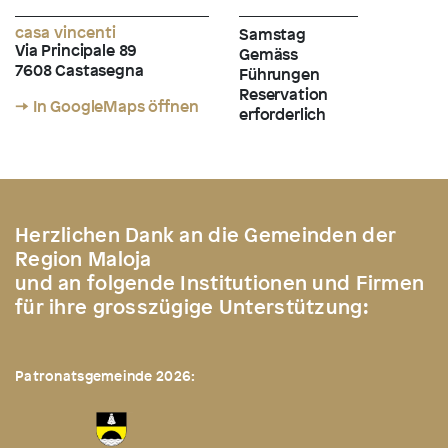
casa vincenti
Samstag
Via Principale 89
Gemäss
7608 Castasegna
Führungen
Reservation
→ In GoogleMaps öffnen
erforderlich
Herzlichen Dank an die Gemeinden der
Region Maloja
und an folgende Institutionen und Firmen
für ihre grosszügige Unterstützung:
Patronatsgemeinde 2026: