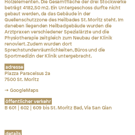
Holzelementen. Die Gesamtfläche der drei Stockwerke
beträgt 4182,50 m2. Ein Untergeschoss durfte nicht
gebaut werden, da das Gebäude in der
Quellenschutzzone des Heilbades St. Moritz steht. Im
daneben liegenden Heilbadgebäude wurden die
Arztpraxen verschiedener Spezialärzte und die
Physiotherapie zeitgleich zum Neubau der Klinik
renoviert. Zudem wurden dort
Sprechstundenräumlichkeiten, Büros und die
Sportmedizin der Klinik untergebracht.
adresse
Plazza Paracelsus 2a
7500 St. Moritz
→ GoogleMaps
öffentlicher verkehr
B 601 | 602 | 609 bis St. Moritz Bad, Via San Gian
details