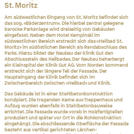
St. Moritz
Am südwestlichen Eingang von St. Moritz befindet sich
das sog. «Bäderzentrum». Die hierbei zentral gelegene
barocke Parkanlage wird dreiseitig von Gebäuden
eingefasst. Neben dem Hotel Kempinski im
südwestlichen Bereich erstreckt sich das «Heilbad St.
Moritz» im südöstlichen Bereich als Randabschluss des
Parks. Hierzu bildet der Neubau der Klinik Gut den
Abschlussstein des Heilbades. Der Neubau beherbergt
ein Kleinspital der Klinik Gut AG. Vom Norden kommend
erstreckt sich der längere Teil der Fassade. Der
Haupteingang der Klinik befindet sich im
Zwischenbereich zwischen «Heilbad» und Klinik.
Das Gebäude ist in einer Stahlbetonkonstruktion
konzipiert. Die tragenden Kerne aus Treppenhaus und
Aufzug wurden ebenfalls in Stahlbetonbauweise
errichtet. Die Fassade wurde vorab in Holzfertigteilen
produziert und später vor Ort in die Rohkonstruktion
eingehängt. Die abschliessende Oberfläche der Fassade
besteht aus vertikal gerichteten Lärchen-