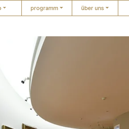
o
programm
über uns