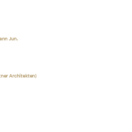
ann Jun.
tner Architekten)