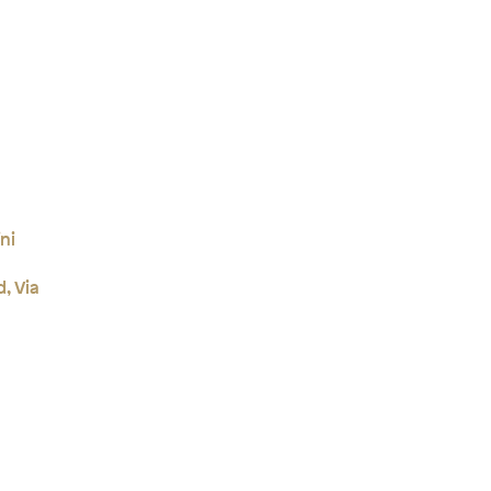
ni
d, Via