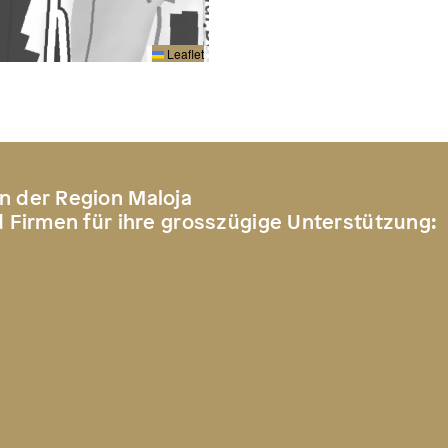
Leaflet
n der Region Maloja
d Firmen für ihre grosszügige Unterstützung: