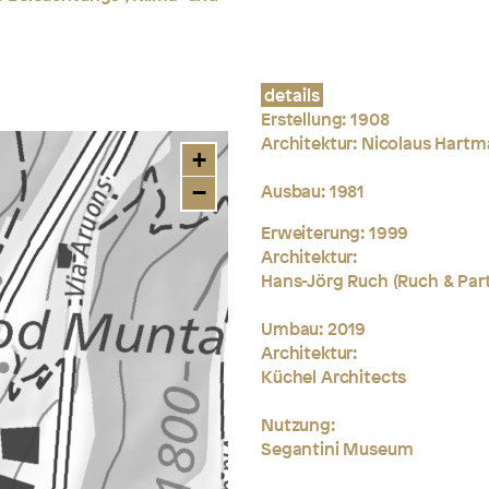
details
Erstellung:
1908
Architektur:
Nicolaus Hartm
+
−
Ausbau: 1981
Erweiterung: 1999
Architektur:
Hans-Jörg Ruch (Ruch & Par
Umbau: 2019
Architektur:
Küchel Architects
Nutzung:
Segantini Museum