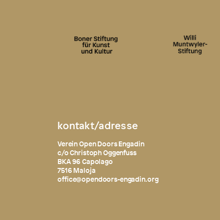
kontakt/adresse
Verein Open Doors Engadin
c/o Christoph Oggenfuss
BKA 96 Capolago
7516 Maloja
office@opendoors-engadin.org