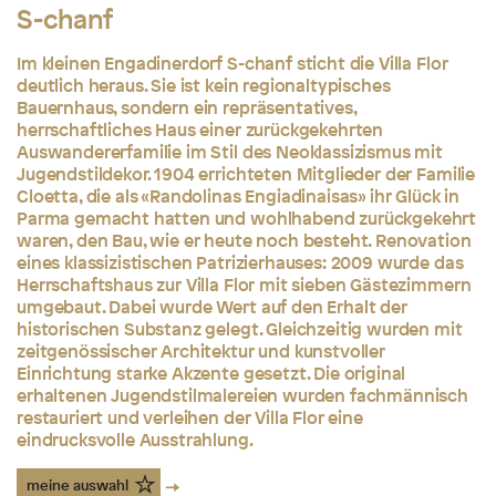
S-chanf
Im kleinen Engadinerdorf S-chanf sticht die Villa Flor
deutlich heraus. Sie ist kein regionaltypisches
Bauernhaus, sondern ein repräsentatives,
herrschaftliches Haus einer zurückgekehrten
Auswandererfamilie im Stil des Neoklassizismus mit
Jugendstildekor. 1904 errichteten Mitglieder der Familie
Cloetta, die als «Randolinas Engiadinaisas» ihr Glück in
Parma gemacht hatten und wohlhabend zurückgekehrt
waren, den Bau, wie er heute noch besteht. Renovation
eines klassizistischen Patrizierhauses: 2009 wurde das
Herrschaftshaus zur Villa Flor mit sieben Gästezimmern
umgebaut. Dabei wurde Wert auf den Erhalt der
historischen Substanz gelegt. Gleichzeitig wurden mit
zeitgenössischer Architektur und kunstvoller
Einrichtung starke Akzente gesetzt. Die original
erhaltenen Jugendstilmalereien wurden fachmännisch
restauriert und verleihen der Villa Flor eine
eindrucksvolle Ausstrahlung.
meine auswahl