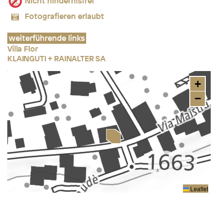
Nicht hindernisfrei
Fotografieren erlaubt
weiterführende links
Villa Flor
KLAINGUTI + RAINALTER SA
+
−
Leaflet