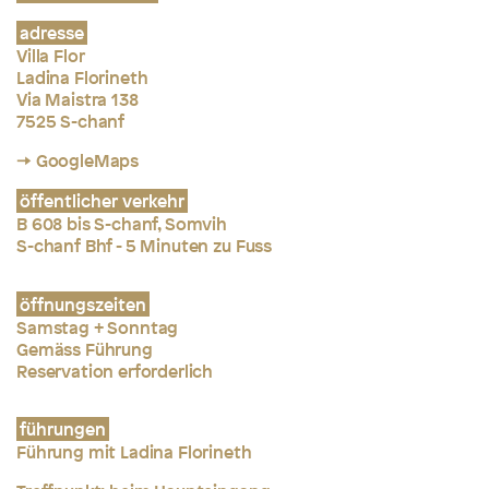
adresse
Villa Flor
Ladina Florineth
Via Maistra 138
7525 S-chanf
→ GoogleMaps
öffentlicher verkehr
B 608 bis S-chanf, Somvih
S-chanf Bhf - 5 Minuten zu Fuss
öffnungszeiten
Samstag + Sonntag
Gemäss Führung
Reservation erforderlich
führungen
Führung mit Ladina Florineth