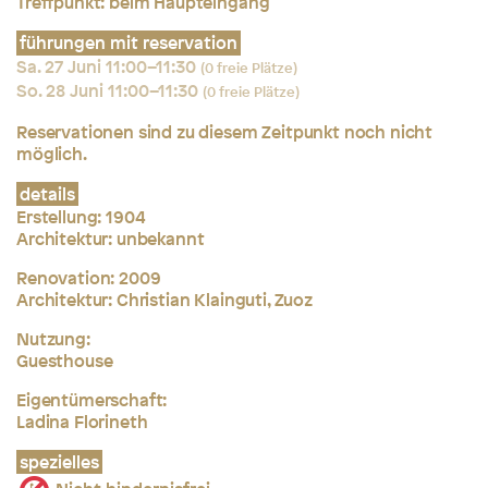
Treffpunkt: beim Haupteingang
führungen mit reservation
Sa. 27 Juni 11:00–11:30
(0 freie Plätze)
So. 28 Juni 11:00–11:30
(0 freie Plätze)
Reservationen sind zu diesem Zeitpunkt noch nicht
möglich.
details
Erstellung:
1904
Architektur: unbekannt
Renovation: 2009
Architektur:
Christian Klainguti, Zuoz
Nutzung:
Guesthouse
Eigentümerschaft:
Ladina Florineth
spezielles