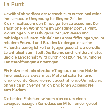
La Punt
Gewöhnlich verlässt der Mensch zum ersten Mal seine
ihm vertraute Umgebung für längere Zeit im
Kleinkindalter, um den Kindergarten zu besuchen. Der
traditionellen Wohnform im Engadiner Dorf La Punt,
Wohnungen in massiv gebauten, schweren und
behäbigen Häusern mit kleinen Fensteröffnungen, sollte
mit dem Entwurf und Bau des Kindergartens eine
Aufenthaltsmöglichkeit entgegengesetzt werden, die
Leichtigkeit vermittelt. Die Räume sind lichtdurchflutet
und die Landschaft wird durch grosszügige, raumhohe
Fensteröffnungen einbezogen.
Ein Holzskelett als sichtbare Tragstruktur und Holz im
Innenausbau als «warmes» Material schaffen eine
kindgerechte, Geborgenheit ausstrahlende Umgebung,
ohne sich mit vermeintlich kindlichen Accessoires
anzubiedern.
Die beiden Einheiten winden sich so um einen
zweigeschossigen Kern, dass ein Miteinander gelebt