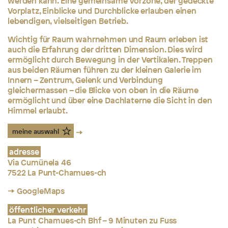
werden kann. Eine gemeinsame Vorzone, der gedeckte
Vorplatz, Einblicke und Durchblicke erlauben einen
lebendigen, vielseitigen Betrieb.
Wichtig für Raum wahrnehmen und Raum erleben ist
auch die Erfahrung der dritten Dimension. Dies wird
ermöglicht durch Bewegung in der Vertikalen. Treppen
aus beiden Räumen führen zu der kleinen Galerie im
Innern – Zentrum, Gelenk und Verbindung
gleichermassen – die Blicke von oben in die Räume
ermöglicht und über eine Dachlaterne die Sicht in den
Himmel erlaubt.
meine auswahl
adresse
Via Cumünela 46
7522 La Punt-Chamues-ch
→ GoogleMaps
öffentlicher verkehr
La Punt Chamues-ch Bhf – 9 Minuten zu Fuss