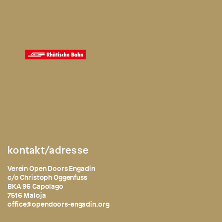
kontakt/adresse
Verein Open Doors Engadin
c/o Christoph Oggenfuss
BKA 96 Capolago
7516 Maloja
office@opendoors-engadin.org