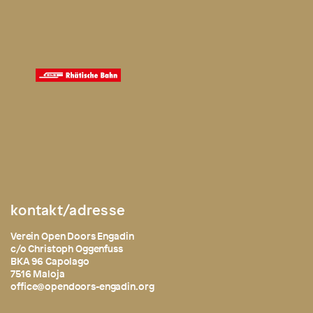
kontakt/adresse
Verein Open Doors Engadin
c/o Christoph Oggenfuss
BKA 96 Capolago
7516 Maloja
office@opendoors-engadin.org