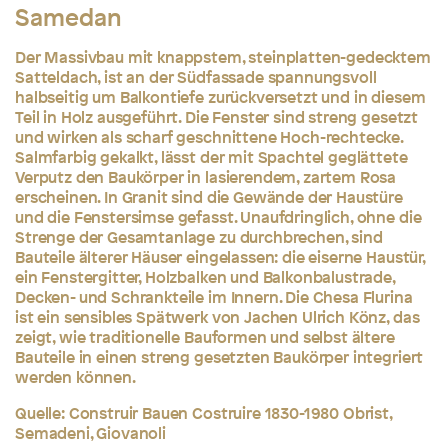
Samedan
Der Massivbau mit knappstem, steinplatten-gedecktem
Satteldach, ist an der Südfassade spannungsvoll
halbseitig um Balkontiefe zurückversetzt und in diesem
Teil in Holz ausgeführt. Die Fenster sind streng gesetzt
und wirken als scharf geschnittene Hoch-rechtecke.
Salmfarbig gekalkt, lässt der mit Spachtel geglättete
Verputz den Baukörper in lasierendem, zartem Rosa
erscheinen. In Granit sind die Gewände der Haustüre
und die Fenstersimse gefasst. Unaufdringlich, ohne die
Strenge der Gesamtanlage zu durchbrechen, sind
Bauteile älterer Häuser eingelassen: die eiserne Haustür,
ein Fenstergitter, Holzbalken und Balkonbalustrade,
Decken- und Schrankteile im Innern. Die Chesa Flurina
ist ein sensibles Spätwerk von Jachen Ulrich Könz, das
zeigt, wie traditionelle Bauformen und selbst ältere
Bauteile in einen streng gesetzten Baukörper integriert
werden können.
Quelle: Construir Bauen Costruire 1830-1980 Obrist,
Semadeni, Giovanoli