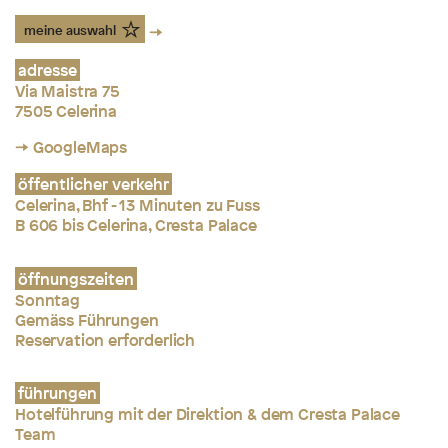
meine auswahl
adresse
Via Maistra 75
7505 Celerina
→ GoogleMaps
öffentlicher verkehr
Celerina, Bhf - 13 Minuten zu Fuss
B 606 bis Celerina, Cresta Palace
öffnungszeiten
Sonntag
Gemäss Führungen
Reservation erforderlich
führungen
Hotelführung mit der Direktion & dem Cresta Palace
Team