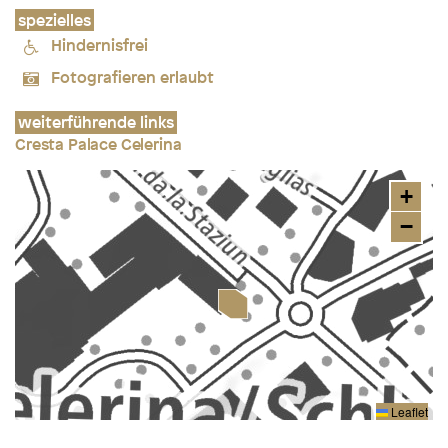
spezielles
Hindernisfrei
Fotografieren erlaubt
weiterführende links
Cresta Palace Celerina
+
−
Leaflet