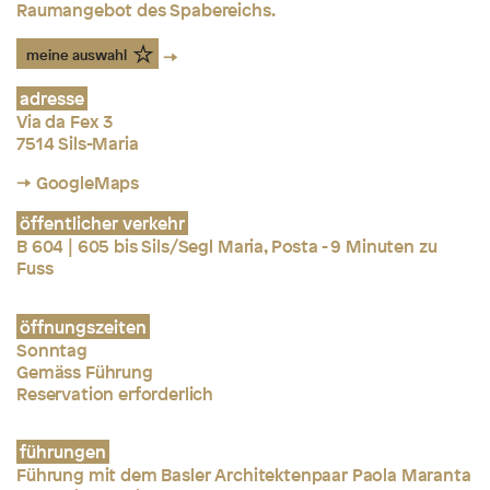
Raumangebot des Spabereichs.
meine auswahl
adresse
Via da Fex 3
7514 Sils-Maria
→ GoogleMaps
öffentlicher verkehr
B 604 | 605 bis Sils/Segl Maria, Posta - 9 Minuten zu
Fuss
öffnungszeiten
Sonntag
Gemäss Führung
Reservation erforderlich
führungen
Führung mit dem Basler Architektenpaar Paola Maranta