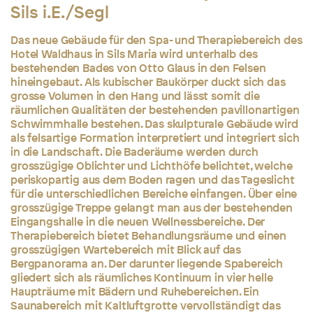
Sils i.E./Segl
Das neue Gebäude für den Spa- und Therapiebereich des
Hotel Waldhaus in Sils Maria wird unterhalb des
bestehenden Bades von Otto Glaus in den Felsen
hineingebaut. Als kubischer Baukörper duckt sich das
grosse Volumen in den Hang und lässt somit die
räumlichen Qualitäten der bestehenden pavillonartigen
Schwimmhalle bestehen. Das skulpturale Gebäude wird
als felsartige Formation interpretiert und integriert sich
in die Landschaft. Die Baderäume werden durch
grosszügige Oblichter und Lichthöfe belichtet, welche
periskopartig aus dem Boden ragen und das Tageslicht
für die unterschiedlichen Bereiche einfangen. Über eine
grosszügige Treppe gelangt man aus der bestehenden
Eingangshalle in die neuen Wellnessbereiche. Der
Therapiebereich bietet Behandlungsräume und einen
grosszügigen Wartebereich mit Blick auf das
Bergpanorama an. Der darunter liegende Spabereich
gliedert sich als räumliches Kontinuum in vier helle
Haupträume mit Bädern und Ruhebereichen. Ein
Saunabereich mit Kaltluftgrotte vervollständigt das