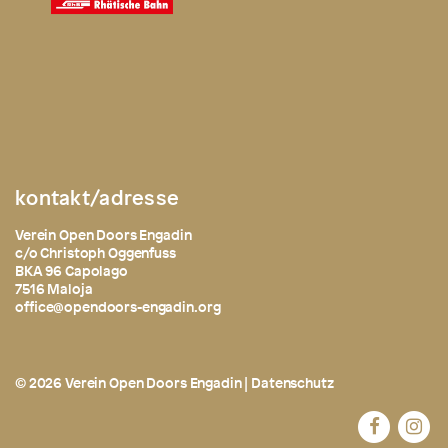
kontakt/adresse
Verein Open Doors Engadin
c/o Christoph Oggenfuss
BKA 96 Capolago
7516 Maloja
office@opendoors-engadin.org
© 2026 Verein Open Doors Engadin |
Datenschutz