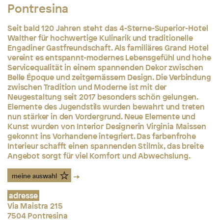
Pontresina
Seit bald 120 Jahren steht das 4-Sterne-Superior-Hotel
Walther für hochwertige Kulinarik und traditionelle
Engadiner Gastfreundschaft. Als familiäres Grand Hotel
vereint es entspannt-modernes Lebensgefühl und hohe
Servicequalität in einem spannenden Dekor zwischen
Belle Époque und zeitgemässem Design. Die Verbindung
zwischen Tradition und Moderne ist mit der
Neugestaltung seit 2017 besonders schön gelungen.
Elemente des Jugendstils wurden bewahrt und treten
nun stärker in den Vordergrund. Neue Elemente und
Kunst wurden von Interior Designerin Virginia Maissen
gekonnt ins Vorhandene integriert. Das farbenfrohe
Interieur schafft einen spannenden Stilmix, das breite
Angebot sorgt für viel Komfort und Abwechslung.
meine auswahl
adresse
Via Maistra 215
7504 Pontresina