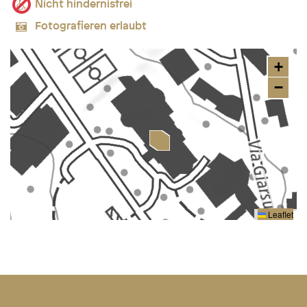
Nicht hindernisfrei
Fotografieren erlaubt
+
−
Leaflet