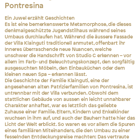
Pontresina
Ein Juwel erzählt Geschichten
Es ist eine bemerkenswerte Metamorphose, die dieses
denkmalgeschützte Jugendstilhaus während seines
Umbaus durchlaufen hat. Während die äussere Fassade
der Villa Klainguti traditionell anmutet, offenbart ihr
Inneres überraschende neue Nuancen, welche
unschwer die Handschrift von Studio C erkennen – vor
allem im Farb- und Beleuchtungskonzept, den sorgfältig
ausgesuchten Möbeln, den Einbauküchen oder dem
kleinen neuen Spa – erkennen lässt.
Die Geschichte der Familie Klainguti, eine der
angesehenen alten Patrizierfamilien von Pontresina, ist
untrennbar mit der Villa verbunden. Obwohl dem
stattlichen Gebäude von aussen ein leicht unnahbarer
Charakter anhaftet, war es letztlich das geliebte
Zuhause einer Familie. Eltern, Kindern und Enkelkinder
wuchsen in ihm auf, und auch der Bauherr hatte hier das
Licht der Welt erblickt. So waren es vor allem die Spuren
eines familiären Miteinanders, die den Umbau zu einer
fesselnden Entdeckungsreise machten: Das vertraute