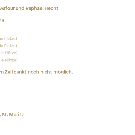
a Asfour und Raphael Hecht
ng
eie Plätze)
eie Plätze)
eie Plätze)
eie Plätze)
em Zeitpunkt noch nicht möglich.
 St. Moritz