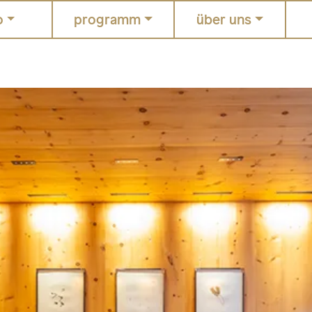
o
programm
über uns