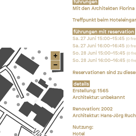
führungen
Mit den Architekten Florin
Treffpunkt beim Hoteleinga
führungen mit reservation
Sa. 27 Juni 15:00–15:45
(0 fr
Sa. 27 Juni 16:00–16:45
(0 fr
So. 28 Juni 15:00–15:45
(0 fr
+
So. 28 Juni 16:00–16:45
(0 fr
−
Reservationen sind zu dies
details
Erstellung: 1565
Architektur: unbekannt
Renovation: 2002
Architektur: Hans-Jörg Ruch,
Nutzung:
Hotel