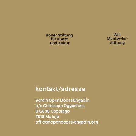
kontakt/adresse
Verein Open Doors Engadin
c/o Christoph Oggenfuss
BKA 96 Capolago
7516 Maloja
office@opendoors-engadin.org