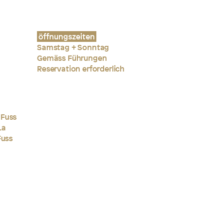
öffnungszeiten
Samstag + Sonntag
Gemäss Führungen
Reservation erforderlich
 Fuss
La
Fuss