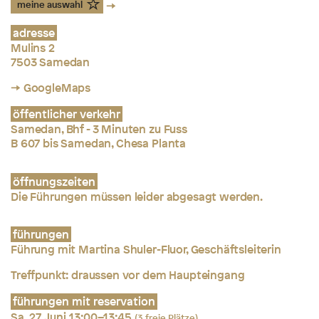
meine auswahl
adresse
Mulins 2
7503 Samedan
→ GoogleMaps
öffentlicher verkehr
Samedan, Bhf - 3 Minuten zu Fuss
B 607 bis Samedan, Chesa Planta
öffnungszeiten
Die Führungen müssen leider abgesagt werden.
führungen
Führung mit Martina Shuler-Fluor, Geschäftsleiterin
Treffpunkt: draussen vor dem Haupteingang
führungen mit reservation
Sa. 27 Juni 13:00–13:45
(3 freie Plätze)