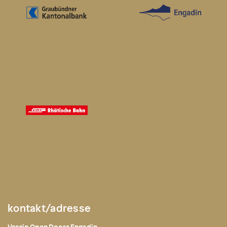
kontakt/adresse
Verein Open Doors Engadin