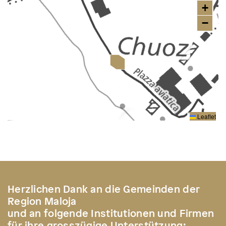
+
−
Leaflet
Herzlichen Dank an die Gemeinden der
Region Maloja
und an folgende Institutionen und Firmen
für ihre grosszügige Unterstützung: