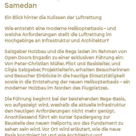
Samedan
Ein Blick hinter die Kulissen der Luftrettung
Wie entsteht eine moderne Helikopterbasis – und
welche Anforderungen stellt die Luftrettung im
Hochgebirge an Infrastruktur und Architektur?
Salzgeber Holzbau und die Rega laden im Rahmen von
Open Doors Engadin zu einer exklusiven Führung ein:
Von Peter-Christian Müller, Pilot und Basisleiter, und
Cilgia Salzgeber, Projektleiterin, erhalten Besucherinnen
und Besucher Einblicke in die heutige Einsatztätigkeit
sowie in die Entstehung der neuen Helikopterbasis – ein
moderner Holzbau im Norden des Flugplatzes.
Die Führung beginnt bei der bestehenden Rega-Basis,
wo aufgezeigt wird, weshalb die aktuelle Infrastruktur
den heutigen Anforderungen nicht mehr genügt.
Anschliessend führt ein kurzer Spaziergang zur
Baustelle des neuen Heliports, wo das Fundament zu
sehen sein wird. Vor Ort wird erläutert, wie die neue
Basis konzipiert ist und wie Architektur und