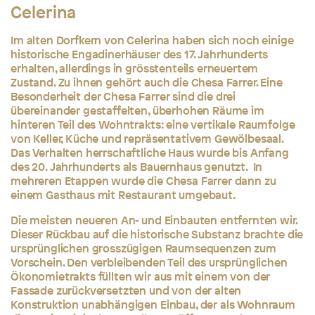
Celerina
Im alten Dorfkern von Celerina haben sich noch einige
historische Engadinerhäuser des 17. Jahrhunderts
erhalten, allerdings in grösstenteils erneuertem
Zustand. Zu ihnen gehört auch die Chesa Farrer. Eine
Besonderheit der Chesa Farrer sind die drei
übereinander gestaffelten, überhohen Räume im
hinteren Teil des Wohntrakts: eine vertikale Raumfolge
von Keller, Küche und repräsentativem Gewölbesaal.
Das Verhalten herrschaftliche Haus wurde bis Anfang
des 20. Jahrhunderts als Bauernhaus genutzt. In
mehreren Etappen wurde die Chesa Farrer dann zu
einem Gasthaus mit Restaurant umgebaut.
Die meisten neueren An- und Einbauten entfernten wir.
Dieser Rückbau auf die historische Substanz brachte die
ursprünglichen grosszügigen Raumsequenzen zum
Vorschein. Den verbleibenden Teil des ursprünglichen
Ökonomietrakts füllten wir aus mit einem von der
Fassade zurückversetzten und von der alten
Konstruktion unabhängigen Einbau, der als Wohnraum