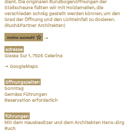
dient. Die originalen Rundbogenöffnungen der
Stallscheune füllten wir mit Holzlamellen, die
verschieden schräg gestellt werden können, um den
Grad der Öffnung und den Lichteinfall zu dosieren.
(Ruch&Partner Architekten)
meine auswahl
adresse
Giassa Sur 1, 7505 Celerina
→ GoogleMaps
öffnungszeiten
Sonntag
Gemäss Führungen
Reservation erforderlich
führungen
Mit dem Hausbesitzer und dem Architekten Hans-Jörg
Ruch