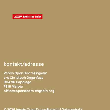
kontakt/adresse
Verein Open Doors Engadin
c/o Christoph Oggenfuss
BKA 96 Capolago
7516 Maloja
office@opendoors-engadin.org
© 2026 Verein Open Doors Engadin |
Datenschutz