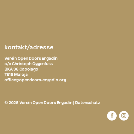
kontakt/adresse
Verein Open Doors Engadin
c/o Christoph Oggenfuss
BKA 96 Capolago
7516 Maloja
office@opendoors-engadin.org
© 2026 Verein Open Doors Engadin |
Datenschutz