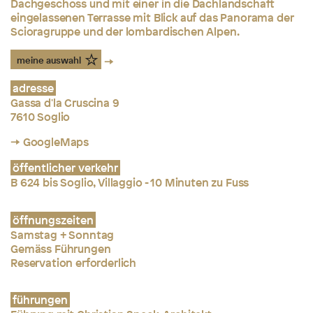
Dachgeschoss und mit einer in die Dachlandschaft
eingelassenen Terrasse mit Blick auf das Panorama der
Scioragruppe und der lombardischen Alpen.
meine auswahl
adresse
Gassa d'la Cruscina 9
7610 Soglio
→ GoogleMaps
öffentlicher verkehr
B 624 bis Soglio, Villaggio - 10 Minuten zu Fuss
öffnungszeiten
Samstag + Sonntag
Gemäss Führungen
Reservation erforderlich
führungen