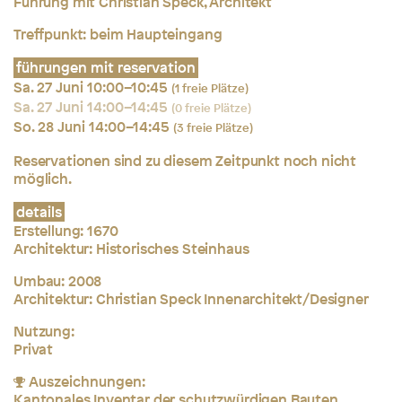
Führung mit Christian Speck, Architekt
Treffpunkt: beim Haupteingang
führungen mit reservation
Sa. 27 Juni 10:00–10:45
(1 freie Plätze)
Sa. 27 Juni 14:00–14:45
(0 freie Plätze)
So. 28 Juni 14:00–14:45
(3 freie Plätze)
Reservationen sind zu diesem Zeitpunkt noch nicht
möglich.
details
Erstellung:
1670
Architektur: Historisches Steinhaus
Umbau:
2008
Architektur:
Christian Speck Innenarchitekt/Designer
Nutzung:
Privat
Auszeichnungen:
Kantonales Inventar der schutzwürdigen Bauten