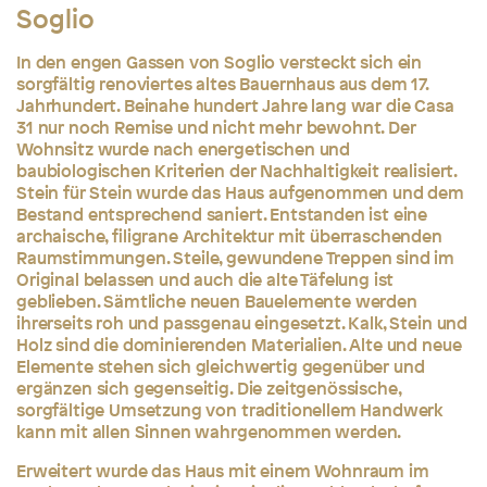
Soglio
In den engen Gassen von Soglio versteckt sich ein
sorgfältig renoviertes altes Bauernhaus aus dem 17.
Jahrhundert. Beinahe hundert Jahre lang war die Casa
31 nur noch Remise und nicht mehr bewohnt. Der
Wohnsitz wurde nach energetischen und
baubiologischen Kriterien der Nachhaltigkeit realisiert.
Stein für Stein wurde das Haus aufgenommen und dem
Bestand entsprechend saniert. Entstanden ist eine
archaische, filigrane Architektur mit überraschenden
Raumstimmungen. Steile, gewundene Treppen sind im
Original belassen und auch die alte Täfelung ist
geblieben. Sämtliche neuen Bauelemente werden
ihrerseits roh und passgenau eingesetzt. Kalk, Stein und
Holz sind die dominierenden Materialien. Alte und neue
Elemente stehen sich gleichwertig gegenüber und
ergänzen sich gegenseitig. Die zeitgenössische,
sorgfältige Umsetzung von traditionellem Handwerk
kann mit allen Sinnen wahrgenommen werden.
Erweitert wurde das Haus mit einem Wohnraum im