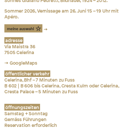
Sohnes Giuliano Pedretti, Bildhauer, 1924 – 2012.
Sommer 2026, Vernissage am 26. Juni 15 – 19 Uhr mit
Apéro.
meine auswahl
adresse
Via Maistra 36
7505 Celerina
→ GoogleMaps
öffentlicher verkehr
Celerina, Bhf – 7 Minuten zu Fuss
B 602 | B 606 bis Celerina, Cresta Kulm oder Celerina,
Cresta Palace – 5 Minuten zu Fuss
öffnungszeiten
Samstag + Sonntag
Gemäss Führungen
Reservation erforderlich