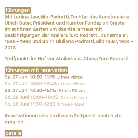
führungen
Mit Ladina Jaecklin-Pedretti, Tochter des Kunstmalers;
Ulrich Suter, Präsident und Kurator Fundaziun Crasta
Im schönen Garten um das Atelierhaus mit
Besichtigungen der Ateliers Turo Pedretti, Kunstmaler,
1896 – 1964 und Sohn Giuliano Pedretti, Bildhauer, 1924 –
2012.
Treffpunkt:
im Hof vor Atelierhaus ‚Chesa Turo Pedretti‘
führungen mit reservation
Sa. 27 Juni 10:30–11:15
(2 freie Plätze)
Sa. 27 Juni 13:00–13:45
(0 freie Plätze)
Sa. 27 Juni 14:30–15:15
(5 freie Plätze)
So. 28 Juni 10:00–10:45
(0 freie Plätze)
So. 28 Juni 11:30–12:15
(0 freie Plätze)
Reservationen sind zu diesem Zeitpunkt noch nicht
möglich.
details