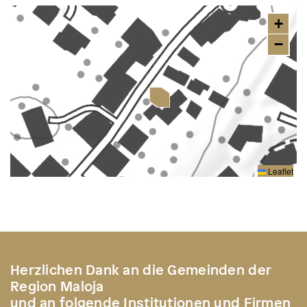
+
−
Leaflet
Herzlichen Dank an die Gemeinden der
Region Maloja
und an folgende Institutionen und Firmen