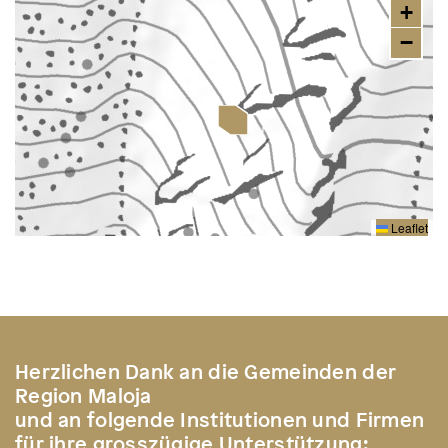
+
−
Leaflet
Herzlichen Dank an die Gemeinden der
Region Maloja
und an folgende Institutionen und Firmen
für ihre grosszügige Unterstützung: