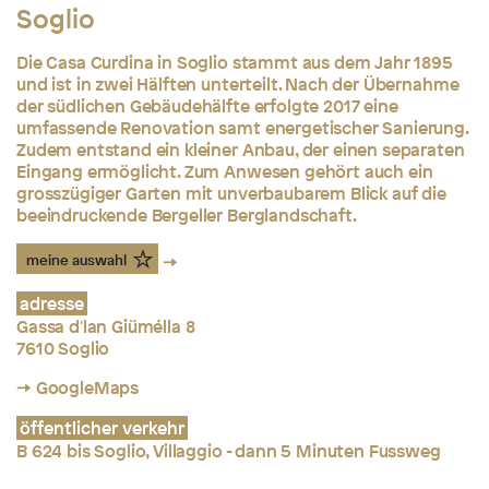
Soglio
Die Casa Curdina in Soglio stammt aus dem Jahr 1895
und ist in zwei Hälften unterteilt. Nach der Übernahme
der südlichen Gebäudehälfte erfolgte 2017 eine
umfassende Renovation samt energetischer Sanierung.
Zudem entstand ein kleiner Anbau, der einen separaten
Eingang ermöglicht. Zum Anwesen gehört auch ein
grosszügiger Garten mit unverbaubarem Blick auf die
beeindruckende Bergeller Berglandschaft.
meine auswahl
adresse
Gassa d'lan Giümélla 8
7610 Soglio
→ GoogleMaps
öffentlicher verkehr
B 624 bis Soglio, Villaggio - dann 5 Minuten Fussweg