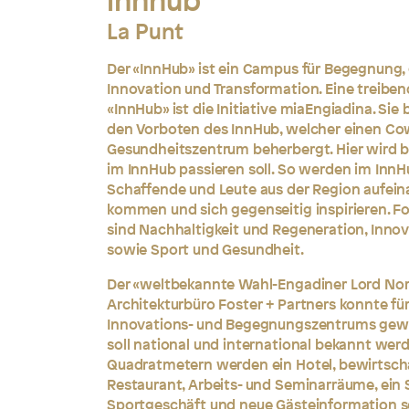
innhub
La Punt
Der «InnHub» ist ein Campus für Begegnung
Innovation und Transformation. Eine treiben
«InnHub» ist die Initiative miaEngiadina. Si
den Vorboten des InnHub, welcher einen Co
Gesundheitszentrum beherbergt. Hier wird be
im InnHub passieren soll. So werden im InnH
Schaffende und Leute aus der Region aufein
kommen und sich gegenseitig inspirieren. 
sind Nachhaltigkeit und Regeneration, Inno
sowie Sport und Gesundheit.
Der «weltbekannte Wahl-Engadiner Lord No
Architekturbüro Foster + Partners konnte für
Innovations- und Begegnungszentrums gew
soll national und international bekannt werd
Quadratmetern werden ein Hotel, bewirtsch
Restaurant, Arbeits- und Seminarräume, ein 
Sportgeschäft und neue Gästeinformation s