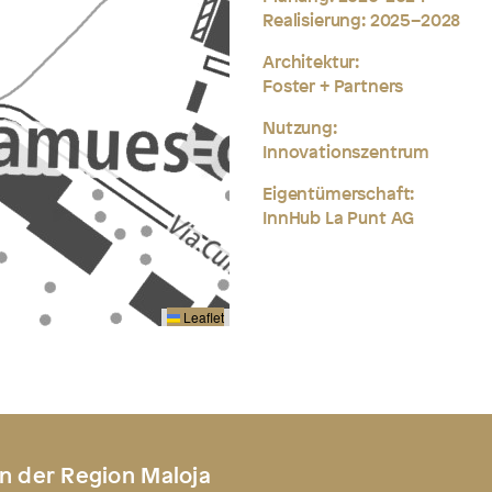
Realisierung: 2025–2028
Architektur:
Foster + Partners
Nutzung:
Innovationszentrum
Eigentümerschaft:
InnHub La Punt AG
Leaflet
n der Region Maloja