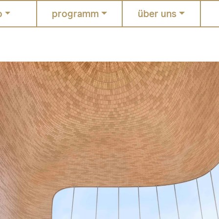
o
programm
über uns