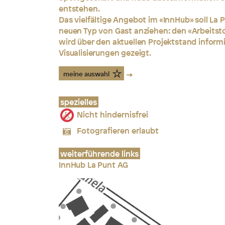
entstehen.
Das vielfältige Angebot im «InnHub» soll La
neuen Typ von Gast anziehen: den «Arbeitst
wird über den aktuellen Projektstand inform
Visualisierungen gezeigt.
meine auswahl
spezielles
Nicht hindernisfrei
Fotografieren erlaubt
weiterführende links
InnHub La Punt AG