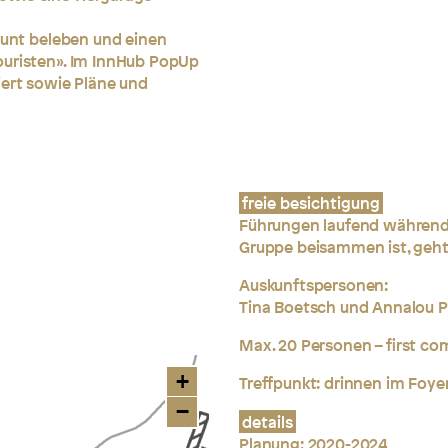
 Punt beleben und einen
ouristen». Im InnHub PopUp
iert sowie Pläne und
freie besichtigung
Führungen laufend während 
Gruppe beisammen ist, geht
Auskunftspersonen:
Tina Boetsch und Annalou P
Max. 20 Personen – first com
+
Treffpunkt: drinnen im Foy
−
details
Planung: 2020-2024