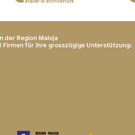
atelier di architettura
n der Region Maloja
d Firmen für ihre grosszügige Unterstützung: