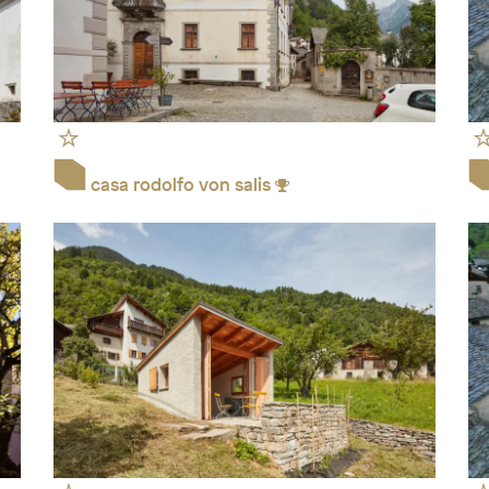
casa rodolfo von salis