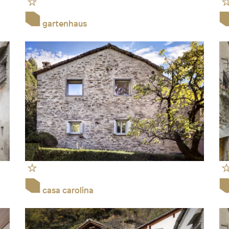
gartenhaus
casa carolina