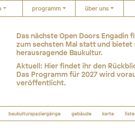
o
programm
über uns
Das nächste Open Doors Engadin fin
zum sechsten Mal statt und bietet 
herausragende Baukultur.
Aktuell:
Hier findet ihr den Rückbl
Das Programm für 2027 wird voraus
veröffentlicht.
baukulturspaziergänge
gebäude
karte
liste