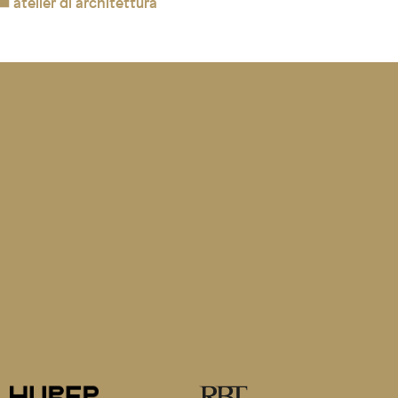
atelier di architettura