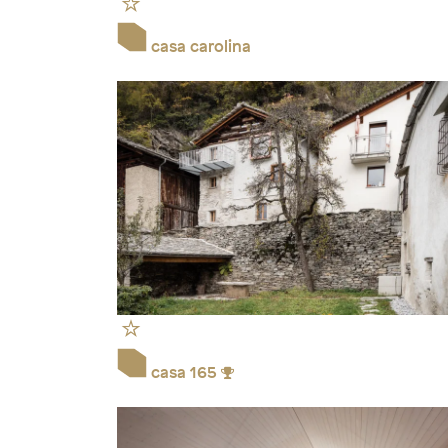
casa carolina
casa 165