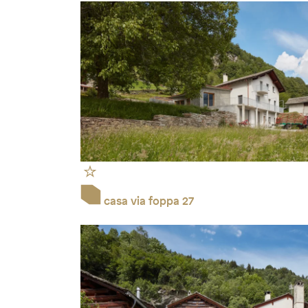
casa via foppa 27