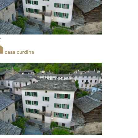
casa curdina