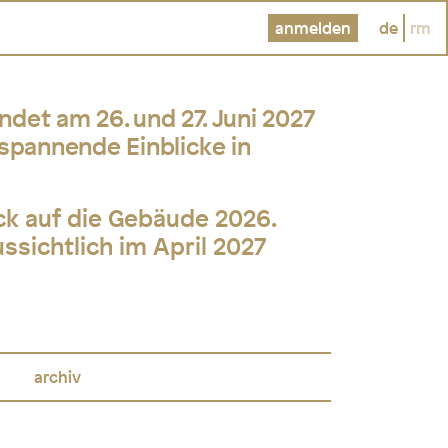
anmelden
de
rm
det am 26. und 27. Juni 2027
spannende Einblicke in
ick auf die Gebäude 2026.
sichtlich im April 2027
archiv