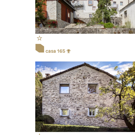
casa 165