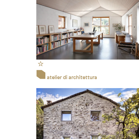
atelier di architettura