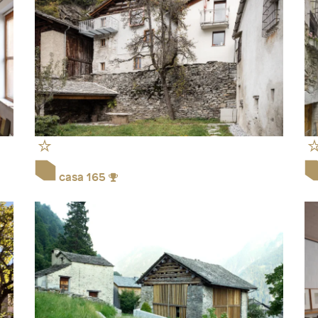
casa 165