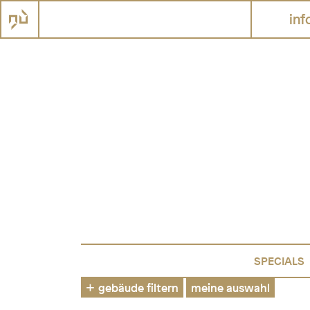
inf
SPECIALS
gebäude filtern
meine auswahl