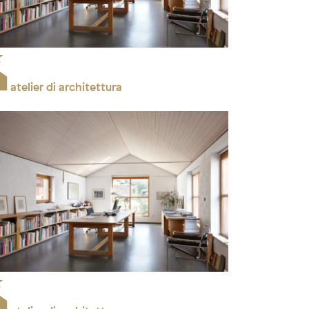
atelier di architettura