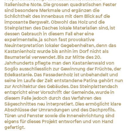
italienische Note. Die grossen quadratischen Fester
sind besondere Merkmale und ergänzen die
Schlichtheit des Innenbaus mit dem Blick auf die
imposante Bergwelt. Obwohl das Holz und die
Steinplatten des Daches lokale Materialien sind, ist
dessen Gebrauch in diesem Fall eher eine
experimentelle, ja schon fast provokative
Neuinterpretation lokaler Gegebenheiten, denn das
Kastanienholz wurde bis anhin im Dorf nicht als
Baumaterial verwendet. Bis zur Mitte des 20.
Jahrhunderts pflegte man den Kastanienwald von
Soglio ausschliesslich zur Gewinnung der Früchte, der
Edelkastanie. Das Fassadenholz ist unbehandelt und
seine im Laufe der Zeit entstandene Patina gehört nun
zur Architektur des Gebäudes. Das Steinplattendach
entspricht einer Vorschrift der Gemeinde, wurde in
diesem Falle jedoch durch das Verfahren des
Sägeschnittes neu interpretiert. Dies ermöglicht klare
Abschlüsse der Umrandungen und des Dachprofils.
Türen und Fenster sowie die Inneneinrichtung sind
eigens für dieses Projekt entworfen und von Hand
gefertigt.