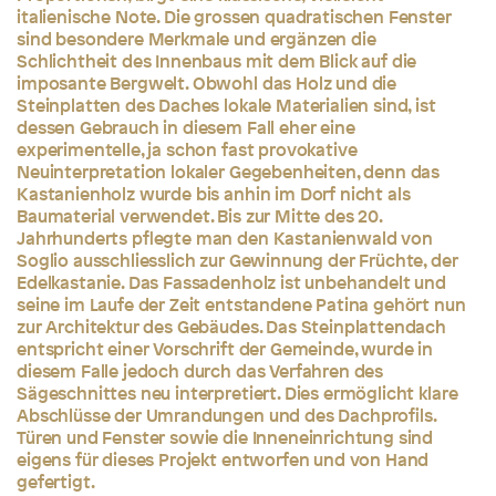
italienische Note. Die grossen quadratischen Fenster
sind besondere Merkmale und ergänzen die
Schlichtheit des Innenbaus mit dem Blick auf die
imposante Bergwelt. Obwohl das Holz und die
Steinplatten des Daches lokale Materialien sind, ist
dessen Gebrauch in diesem Fall eher eine
experimentelle, ja schon fast provokative
Neuinterpretation lokaler Gegebenheiten, denn das
Kastanienholz wurde bis anhin im Dorf nicht als
Baumaterial verwendet. Bis zur Mitte des 20.
Jahrhunderts pflegte man den Kastanienwald von
Soglio ausschliesslich zur Gewinnung der Früchte, der
Edelkastanie. Das Fassadenholz ist unbehandelt und
seine im Laufe der Zeit entstandene Patina gehört nun
zur Architektur des Gebäudes. Das Steinplattendach
entspricht einer Vorschrift der Gemeinde, wurde in
diesem Falle jedoch durch das Verfahren des
Sägeschnittes neu interpretiert. Dies ermöglicht klare
Abschlüsse der Umrandungen und des Dachprofils.
Türen und Fenster sowie die Inneneinrichtung sind
eigens für dieses Projekt entworfen und von Hand
gefertigt.