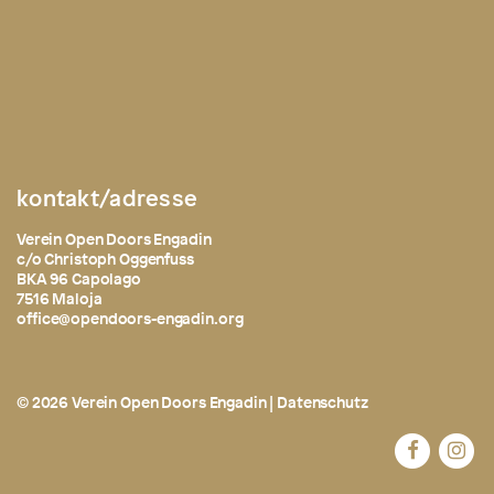
kontakt/adresse
Verein Open Doors Engadin
c/o Christoph Oggenfuss
BKA 96 Capolago
7516 Maloja
office@opendoors-engadin.org
© 2026 Verein Open Doors Engadin |
Datenschutz