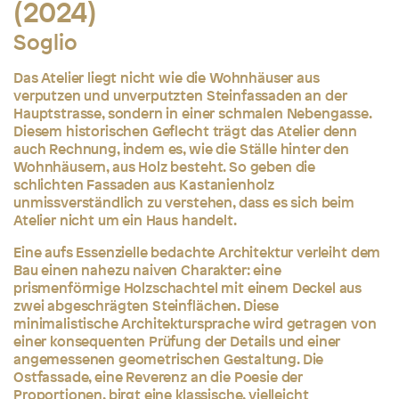
(2024)
Soglio
Das Atelier liegt nicht wie die Wohnhäuser aus
verputzen und unverputzten Steinfassaden an der
Hauptstrasse, sondern in einer schmalen Nebengasse.
Diesem historischen Geflecht trägt das Atelier denn
auch Rechnung, indem es, wie die Ställe hinter den
Wohnhäusern, aus Holz besteht. So geben die
schlichten Fassaden aus Kastanienholz
unmissverständlich zu verstehen, dass es sich beim
Atelier nicht um ein Haus handelt.
Eine aufs Essenzielle bedachte Architektur verleiht dem
Bau einen nahezu naiven Charakter: eine
prismenförmige Holzschachtel mit einem Deckel aus
zwei abgeschrägten Steinflächen. Diese
minimalistische Architektursprache wird getragen von
einer konsequenten Prüfung der Details und einer
angemessenen geometrischen Gestaltung. Die
Ostfassade, eine Reverenz an die Poesie der
Proportionen, birgt eine klassische, vielleicht