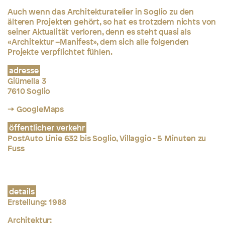
Auch wenn das Architekturatelier in Soglio zu den
älteren Projekten gehört, so hat es trotzdem nichts von
seiner Aktualität verloren, denn es steht quasi als
«Architektur –Manifest», dem sich alle folgenden
Projekte verpflichtet fühlen.
adresse
Giümella 3
7610 Soglio
→ GoogleMaps
öffentlicher verkehr
PostAuto Linie 632 bis Soglio, Villaggio - 5 Minuten zu
Fuss
details
Erstellung: 1988
Architektur: