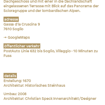
Dachgeschoss und mit einer in die Dachlandschaft
eingelassenen Terrasse mit Blick auf das Panorama der
Scioragruppe und der lombardischen Alpen.
adresse
Gassa d'la Cruscina 9
7610 Soglio
→ GoogleMaps
öffentlicher verkehr
PostAuto Linie 632 bis Soglio, Villaggio - 10 Minuten zu
Fuss
details
Erstellung:
1670
Architektur: Historisches Steinhaus
Umbau:
2008
Architektur:
Christian Speck Innenarchitekt/Designer