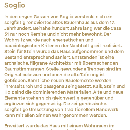
Soglio
In den engen Gassen von Soglio versteckt sich ein
sorgfältig renoviertes altes Bauernhaus aus dem 17.
Jahrhundert. Beinahe hundert Jahre lang war die Casa
31 nur noch Remise und nicht mehr bewohnt. Der
Wohnsitz wurde nach energetischen und
baubiologischen Kriterien der Nachhaltigkeit realisiert.
Stein für Stein wurde das Haus aufgenommen und dem
Bestand entsprechend saniert. Entstanden ist eine
archaische, filigrane Architektur mit überraschenden
Raumstimmungen. Steile, gewundene Treppen sind im
Original belassen und auch die alte Täfelung ist
geblieben. Sämtliche neuen Bauelemente werden
ihrerseits roh und passgenau eingesetzt. Kalk, Stein und
Holz sind die dominierenden Materialien. Alte und neue
Elemente stehen sich gleichwertig gegenüber und
ergänzen sich gegenseitig. Die zeitgenössische,
sorgfältige Umsetzung von traditionellem Handwerk
kann mit allen Sinnen wahrgenommen werden.
Erweitert wurde das Haus mit einem Wohnraum im