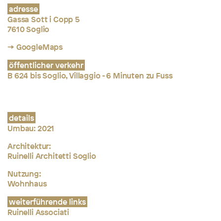
adresse
Gassa Sott i Copp 5
7610 Soglio
→ GoogleMaps
öffentlicher verkehr
B 624 bis Soglio, Villaggio - 6 Minuten zu Fuss
details
Umbau
:
2021
Architektur:
Ruinelli Architetti Soglio
Nutzung:
Wohnhaus
weiterführende links
Ruinelli Associati