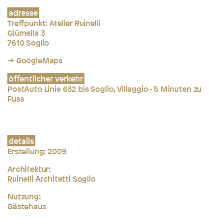
adresse
Treffpunkt: Atelier Ruinelli
Giümella 3
7610 Soglio
→ GoogleMaps
öffentlicher verkehr
PostAuto Linie 632 bis Soglio, Villaggio - 5 Minuten zu
Fuss
details
Erstellung: 2009
Architektur:
Ruinelli Architetti Soglio
Nutzung:
Gästehaus