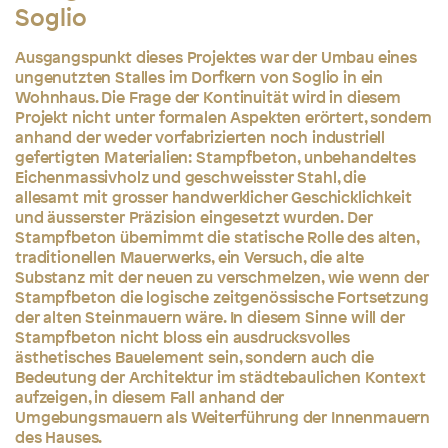
Soglio
Ausgangspunkt dieses Projektes war der Umbau eines
ungenutzten Stalles im Dorfkern von Soglio in ein
Wohnhaus. Die Frage der Kontinuität wird in diesem
Projekt nicht unter formalen Aspekten erörtert, sondern
anhand der weder vorfabrizierten noch industriell
gefertigten Materialien: Stampfbeton, unbehandeltes
Eichenmassivholz und geschweisster Stahl, die
allesamt mit grosser handwerklicher Geschicklichkeit
und äusserster Präzision eingesetzt wurden. Der
Stampfbeton übernimmt die statische Rolle des alten,
traditionellen Mauerwerks, ein Versuch, die alte
Substanz mit der neuen zu verschmelzen, wie wenn der
Stampfbeton die logische zeitgenössische Fortsetzung
der alten Steinmauern wäre. In diesem Sinne will der
Stampfbeton nicht bloss ein ausdrucksvolles
ästhetisches Bauelement sein, sondern auch die
Bedeutung der Architektur im städtebaulichen Kontext
aufzeigen, in diesem Fall anhand der
Umgebungsmauern als Weiterführung der Innenmauern
des Hauses.