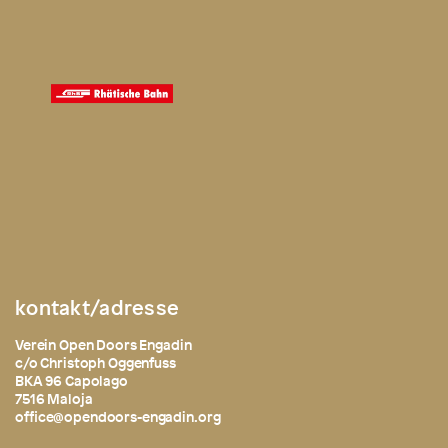
kontakt/adresse
Verein Open Doors Engadin
c/o Christoph Oggenfuss
BKA 96 Capolago
7516 Maloja
office@opendoors-engadin.org