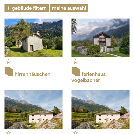
gebäude filtern
meine auswahl
hirtenhäuschen
ferienhaus
vogelbacher