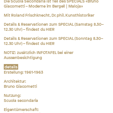
Die Scuola Secondaria ist Teil des SPECIALS «Bruno
Giacometti – Moderne im Bergell | Maloja»
Mit Roland Frischknecht, Dr. phil. Kunsthistoriker
Details & Reservationen zum SPECIAL (Samstag 8.30–
12.30 Uhr) – findest du
HIER
Details & Reservationen zum SPECIAL (Sonntag 8.30–
12.30 Uhr) – findest du
HIER
NOTIZ: zusätzlich INFOTAFEL bei einer
Aussenbesichtigung
details
Erstellung:
1961-1963
Architektur:
Bruno Giacometti
Nutzung:
Scuola secondaria
Eigentümerschaft: