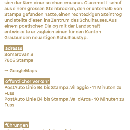
sich der Kern einer solchen «musna». Giacometti schuf
aus einem grossen Steinbrocken, den er unterhalb von
Stampa gefunden hatte, einen rechteckigen Steintrog
und stellte diesen ins Zentrum des Schulhauses. Aus
einem poetischen Dialog mit der Landschaft
entwickelte er zugleich einen für den Kanton
Graubünden neuartigen Schulhaustyp.
adresse
Somarovan 3
7605 Stampa
→ GoogleMaps
öffentlicher verkehr
PostAuto Linie B4 bis Stampa, Villaggio - 11 Minuten zu
Fuss
PostAuto Linie B4 bis Stampa, Val d'Arca - 10 Minuten zu
Fuss
führungen