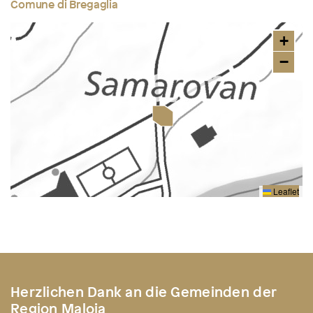
Comune di Bregaglia
+
−
Leaflet
Herzlichen Dank an die Gemeinden der
Region Maloja