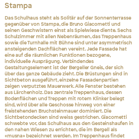
Stampa
Das Schulhaus steht als Solitär auf der Sonnenterrasse
gegenüber von Stampa, die Bruno Giacometti und
seinen Geschwistern einst als Spielwiese diente. Sechs
Schulzimmer mit allen Nebenräumen, das Treppenhaus
sowie die Turnhalle mit Bühne sind unter asymmetrisch
ansteigenden Dachflächen vereint. Jede Fassade hat
eine auf die räumlichen Funktionen bezogene,
individuelle Ausprägung. Verbindendes
Gestaltungselement ist der Bergeller Gneis, der sich
über das ganze Gebäude zieht. Die Brüstungen sind in
Sichtbeton ausgeführt, einzelne Fassadenpartien
zeigen verputztes Mauerwerk. Alle Fenster bestehen
aus Lärchenholz. Das zentrale Treppenhaus, dessen
Bodenflächen und Treppen mit rotem Klinker belegt
sind, wird über alle Geschosse hinweg von einer
freistehenden Bruchsteinmauer dominiert. Die
Sichtbetondecken sind weiss gestrichen. Giacometti
schwebte vor, das Schulhaus aus den Gesteinshaufen in
den nahen Wiesen zu errichten, die im Bergell als
«musna» bezeichnet werden. Im Treppenhaus findet