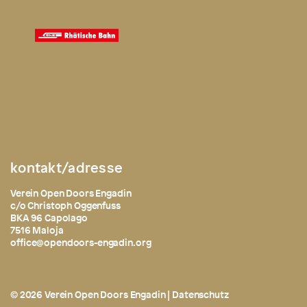
kontakt/adresse
Verein Open Doors Engadin
c/o Christoph Oggenfuss
BKA 96 Capolago
7516 Maloja
office@opendoors-engadin.org
© 2026 Verein Open Doors Engadin |
Datenschutz