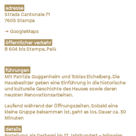
adresse
Strada Cantonale 71
7605 Stampa
→ GoogleMaps
öffentlicher verkehr
B 604 bis Stampa, Palù
führungen
Mit Patrizia Guggenheim und Tobias Eichelberg. Die
Hausbesitzer geben eine Einführung in die historische
und kulturelle Geschichte des Hauses sowie deren
neusten Renovationsarbeiten.
Laufend während der Öffnungszeiten. Sobald eine
kleine Gruppe beisammen ist, geht es los. Dauer ca. 30
Minuten
details
Erstellung: als Gerberei im 17. Jahrhundert – teilweise