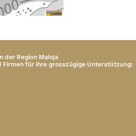
Leaflet
n der Region Maloja
d Firmen für ihre grosszügige Unterstützung: