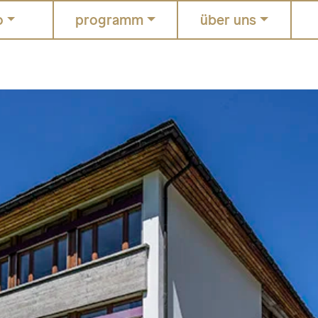
o
programm
über uns