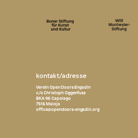
kontakt/adresse
Verein Open Doors Engadin
c/o Christoph Oggenfuss
BKA 96 Capolago
7516 Maloja
office@opendoors-engadin.org