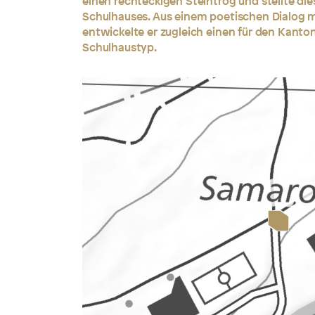
einen rechteckigen Steintrog und stellte di
Schulhauses. Aus einem poetischen Dialog m
entwickelte er zugleich einen für den Kant
Schulhaustyp.