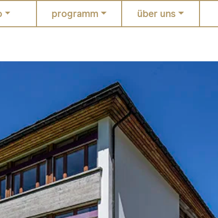
o
programm
über uns