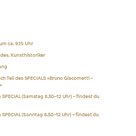
um ca. 9.15 Uhr
 des. Kunsthistoriker
ang
uch Teil des SPECIALS «Bruno Giacometti –
»
 SPECIAL (Samstag 8.30–12 Uhr) – findest du
 SPECIAL (Sonntag 8.30–12 Uhr) – findest du