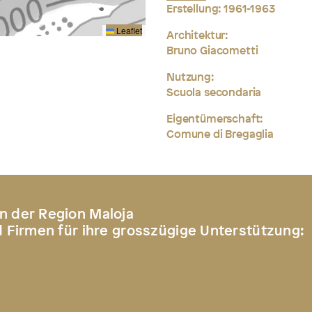
Erstellung:
1961-1963
Leaflet
Architektur:
Bruno Giacometti
Nutzung:
Scuola secondaria
Eigentümerschaft:
Comune di Bregaglia
n der Region Maloja
d Firmen für ihre grosszügige Unterstützung: