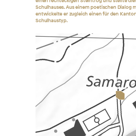
einen rechteckigen Steintrog und stellte di
Schulhauses. Aus einem poetischen Dialog m
entwickelte er zugleich einen für den Kant
Schulhaustyp.