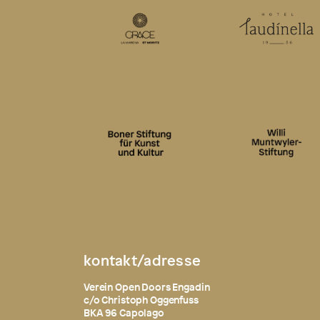
kontakt/adresse
Verein Open Doors Engadin
c/o Christoph Oggenfuss
BKA 96 Capolago