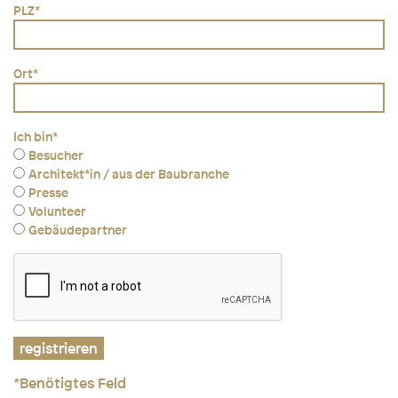
PLZ
*
Ort
*
Ich bin
*
Besucher
Architekt*in / aus der Baubranche
Presse
Volunteer
Gebäudepartner
*
Benötigtes Feld