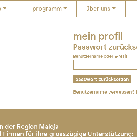
o
programm
über uns
mein profil
Passwort zurücks
Benutzername oder E-Mail
Benutzername vergessen?
n der Region Maloja
d Firmen für ihre grosszügige Unterstützung: