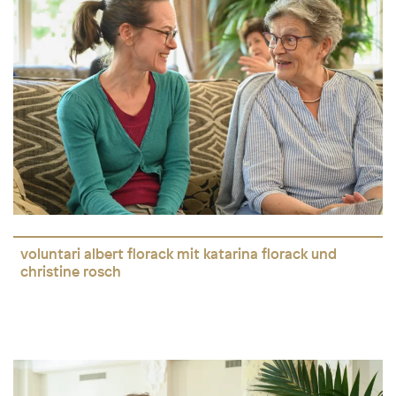
voluntari albert florack mit katarina florack und
christine rosch