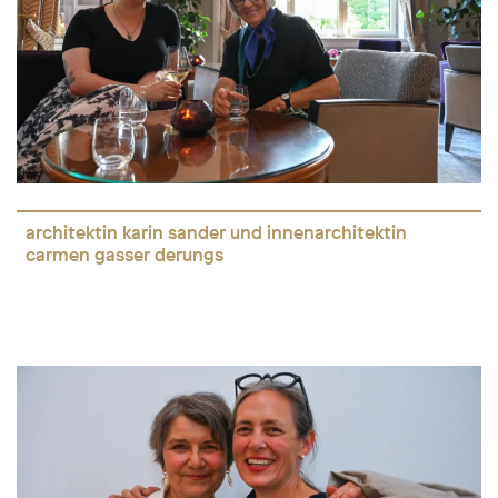
architektin karin sander und innenarchitektin
carmen gasser derungs