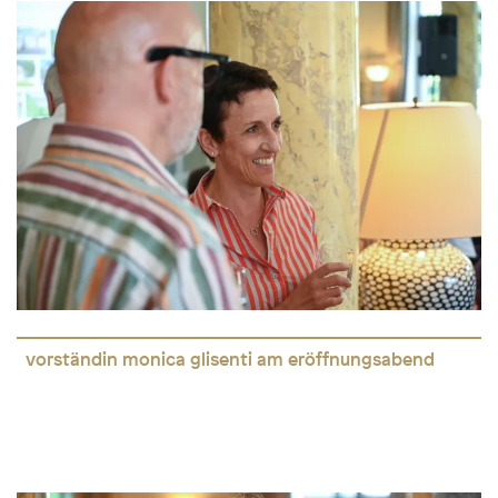
vorständin monica glisenti am eröffnungsabend