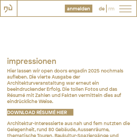
anmelden
de
rm
impressionen
Hier lassen wir open doors engadin 2025 nochmals
aufleben. Die vierte Ausgabe der
Architekturveranstaltung war erneut ein
beeindruckender Erfolg. Die tollen Fotos und das
Résumé mit Zahlen und Fakten vermitteln dies auf
eindrückliche Weise.
DOWNLOAD RÉSUMÉ HIER
Architektur-Interessierte aus nah und fern nutzten die
Gelegenheit, rund 80 Gebäude, Aussenräume,
thematische Touren, Baukultur-Spaziergänge und