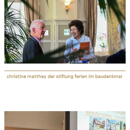
christine matthey der stiftung ferien im baudenkmal