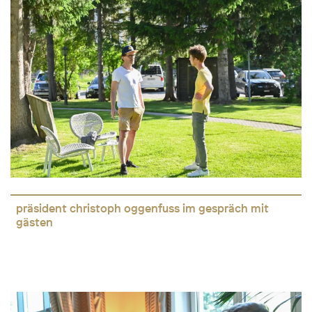
präsident christoph oggenfuss im gespräch mit
gästen