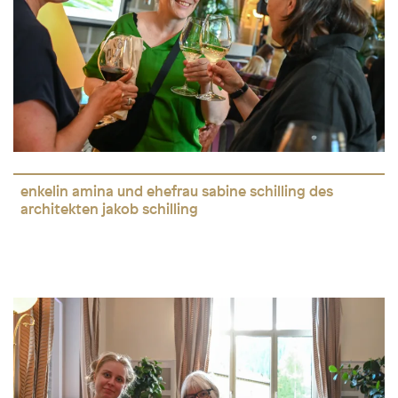
enkelin amina und ehefrau sabine schilling des
architekten jakob schilling