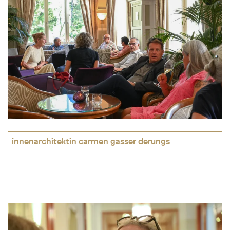
innenarchitektin carmen gasser derungs