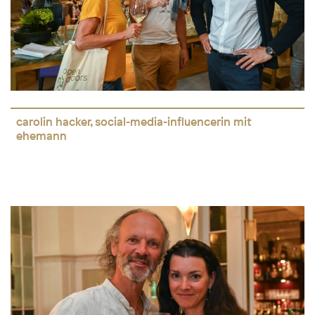
carolin hacker, social-media-influencerin mit
ehemann