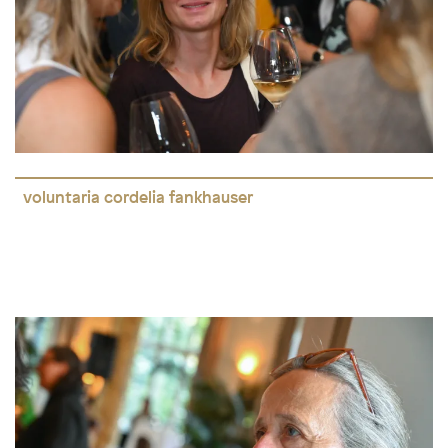
voluntaria cordelia fankhauser