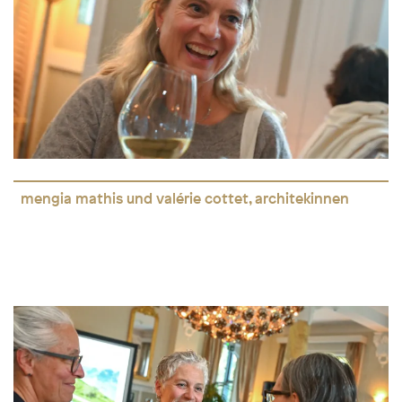
mengia mathis und valérie cottet, architekinnen