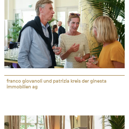
franco giovanoli und patrizia kreis der ginesta
immobilien ag