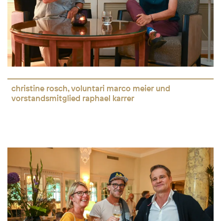
christine rosch, voluntari marco meier und
vorstandsmitglied raphael karrer